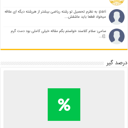
pari: به نظرم تحصیل تو رشته ریاضی بیشتر از هررشته دیگه ای علاقه
میخواد قطعا باید عاشقش...
سامی: سلام کلاسند خواستم بگم مقاله خیلی کاملی بود دمت گرم
:))...
درصد گیر
محاسبه آنلاین درصد یا دانلود
اپلیکیشن درصد گیر
Kelasend.com/darsadgir