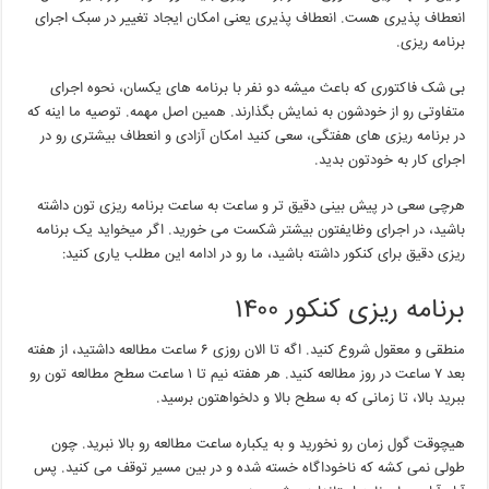
انعطاف پذیری هست. انعطاف پذیری یعنی امکان ایجاد تغییر در سبک اجرای
برنامه ریزی.
بی شک فاکتوری که باعث میشه دو نفر با برنامه های یکسان، نحوه اجرای
متفاوتی رو از خودشون به نمایش بگذارند. همین اصل مهمه. توصیه ما اینه که
در برنامه ریزی های هفتگی، سعی کنید امکان آزادی و انعطاف بیشتری رو در
اجرای کار به خودتون بدید.
هرچی سعی در پیش بینی دقیق تر و ساعت به ساعت برنامه ریزی تون داشته
باشید، در اجرای وظایفتون بیشتر شکست می خورید. اگر میخواید یک برنامه
ریزی دقیق برای کنکور داشته باشید، ما رو در ادامه این مطلب یاری کنید:
برنامه ریزی کنکور ۱۴۰۰
منطقی و معقول شروع کنید. اگه تا الان روزی ۶ ساعت مطالعه داشتید، از هفته
بعد ۷ ساعت در روز مطالعه کنید. هر هفته نیم تا ۱ ساعت سطح مطالعه تون رو
ببرید بالا، تا زمانی که به سطح بالا و دلخواهتون برسید.
هیچوقت گول زمان رو نخورید و به یکباره ساعت مطالعه رو بالا نبرید. چون
طولی نمی کشه که ناخوداگاه خسته شده و در بین مسیر توقف می کنید. پس