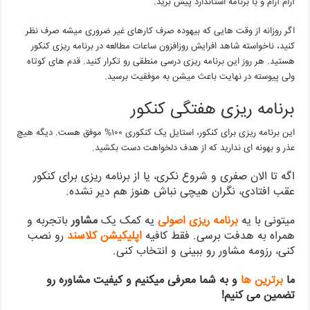
آرام آرام و با برنامه استاندارد پیش برید.
اگر روزانه از وقت هایی که بیهوده صرف کارهای غیر ضروری میشه صرف نظر
کنید، ناخواسته شاهد افرایش روزافزون ساعات مطالعه در برنامه ریزی کنکور
هستید. هر روز این برنامه ریزی درسی منطقی رو تکرار کنید. قدم های کوتاه
ولی پیوسته در نهایت باعث میشن به موفقیت برسید.
برنامه ریزی هفتگی کنکور
این برنامه ریزی برای کنکور، استایل یک کنکوری ۱۰۰% موفق هست. دیگه هیچ
عذر و بهونه ای ندارید که از هدف دلخواهت دست بکشید.
اگه تا الان صفری و شروع نکری، یا از برنامه ریزی برای کنکور
عقب افتادی، نگران هیچی نباش هنوز هم دیر نشده.
میتونی با یه
برنامه ریزی اصولی
یه کمک یک
مشاور
باتجربه و
همراه به هدفت برسی. فقط کافیه
اپلیکیشن کلاسند
رو نصب
کنی، رزومه مشاور رو ببینی و انتخاب کنی.
ما
برترین ها
و به شما معرفی میکنیم و کیفیت مشاوره رو
تضمین می کنیم!