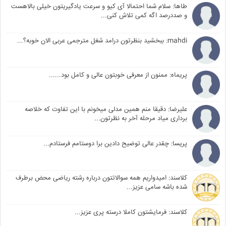
طاها: سلام شما احتمالا آی کیو و سرعت یادگیریتون خیلی بالاهست
و صددرصد اگه کمی تلاش کنی...
mahdi: ببخشید بنظرتون درامد شغل مترجمی عربی الان خوبه؟...
پریماه: ممنون از معرفی خوبتون عالی و کامل بود......
علیرضا: دقیقا منم همین مدلی میخونم با این تفاوت که خلاصه
برداری میاد مرحله آخر به نظرتون...
پریسا: چقدر عالی توضیح دادین برا دوستامم فرستادم...
کلاسند: امیدواریم همه سوالاتتون درباره رشته ریاضی محض برطرف
شده باشه سامی عزیز...
کلاسند: فرمایشتون کاملا درسته پری عزیز...