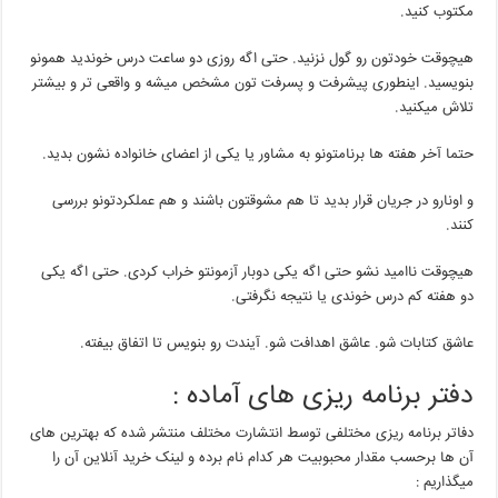
مکتوب کنید.
هیچوقت خودتون رو گول نزنید. حتی اگه روزی دو ساعت درس خوندید همونو
بنویسید. اینطوری پیشرفت و پسرفت تون مشخص میشه و واقعی تر و بیشتر
تلاش میکنید.
حتما آخر هفته ها برنامتونو به مشاور یا یکی از اعضای خانواده نشون بدید.
و اونارو در جریان قرار بدید تا هم مشوقتون باشند و هم عملکردتونو بررسی
کنند.
هیچوقت ناامید نشو حتی اگه یکی دوبار آزمونتو خراب کردی. حتی اگه یکی
دو هفته کم درس خوندی یا نتیجه نگرفتی.
عاشق کتابات شو. عاشق اهدافت شو. آیندت رو بنویس تا اتفاق بیفته.
دفتر برنامه ریزی های آماده :
دفاتر برنامه ریزی مختلفی توسط انتشارت مختلف منتشر شده که بهترین های
آن ها برحسب مقدار محبوبیت هر کدام نام برده و لینک خرید آنلاین آن را
میگذاریم :