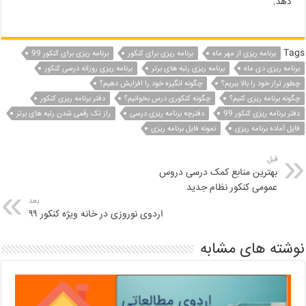
دهد.
Tags
برنامه ریزی از مهر ماه
برنامه ریزی برای کنکور
برنامه ریزی برای کنکور 99
برنامه ریزی دی ماه
برنامه ریزی رتبه های برتر
برنامه ریزی روزانه درسی کنکور
چطور تراز خود را بالا ببریم؟
چگونه انگیزه خود را افزایش دهیم؟
چگونه برنامه ریزی کنیم؟
چگونه کنکوری درس بخوانیم؟
دفتر برنامه ریزی کنکور
دفتر برنامه ریزی کنکور 99
دفترچه برنامه ریزی درسی
راز تک رقمی شدن رتبه های برتر
فایل آماده برنامه ریزی
نمونه فایل برنامه ریزی
قبل
بهترین منابع کمک درسی دروس
عمومی کنکور نظام جدید
بعد
اردوی نوروزی در خانه ویژه کنکور ۹۹
نوشته های مشابه