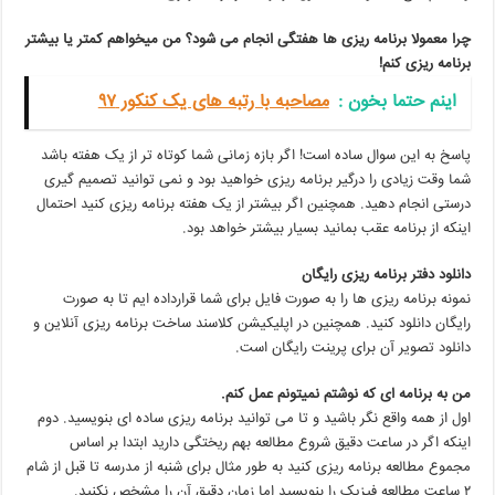
چرا معمولا برنامه ریزی ها هفتگی انجام می شود؟ من میخواهم کمتر یا بیشتر
برنامه ریزی کنم!
اینم حتما بخون‌ :
مصاحبه با رتبه های یک کنکور ۹۷
پاسخ به این سوال ساده است! اگر بازه زمانی شما کوتاه تر از یک هفته باشد
شما وقت زیادی را درگیر برنامه ریزی خواهید بود و نمی توانید تصمیم گیری
درستی انجام دهید. همچنین اگر بیشتر از یک هفته برنامه ریزی کنید احتمال
اینکه از برنامه عقب بمانید بسیار بیشتر خواهد بود.
دانلود دفتر برنامه ریزی رایگان
نمونه برنامه ریزی ها را به صورت فایل برای شما قرارداده ایم تا به صورت
رایگان دانلود کنید. همچنین در اپلیکیشن کلاسند ساخت برنامه ریزی آنلاین و
دانلود تصویر آن برای پرینت رایگان است.
من به برنامه ای که نوشتم نمیتونم عمل کنم.
اول از همه واقع نگر باشید و تا می توانید برنامه ریزی ساده ای بنویسید. دوم
اینکه اگر در ساعت دقیق شروع مطالعه بهم ریختگی دارید ابتدا بر اساس
مجموع مطالعه برنامه ریزی کنید به طور مثال برای شنبه از مدرسه تا قبل از شام
۲ ساعت مطالعه فیزیک را بنویسید اما زمان دقیق آن را مشخص نکنید.