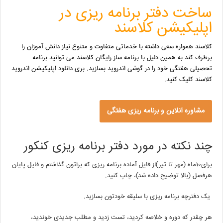
ساخت دفتر برنامه ریزی در
اپلیکیشن کلاسند
کلاسند همواره سعی داشته با خدماتی متفاوت و متنوع نیاز دانش آموزان را
برطرف کند به همین دلیل با برنامه ساز رایگان کلاسند می توانید برنامه
تحصیلی هفتگی خود را در گوشی اندروید بسازید. بری دانلود
اپلیکیشن اندروید
کلاسند
کلیک
کنید.
مشاوره آنلاین و برنامه ریزی هفتگی
چند نکته در مورد دفتر برنامه ریزی کنکور
برای۱۰ماه (مهر تا تیر)از فایل آماده برنامه ریزی که براتون گذاشتم و فایل پایان
هرفصل (بالا توضیح داده شد)، چاپ کنید.
یک دفترچه برنامه ریزی با سلیقه خودتون بسازید.
هر چقدر که دوره و خلاصه کردید، تست زدید و مطلب جدیدی خوندید،