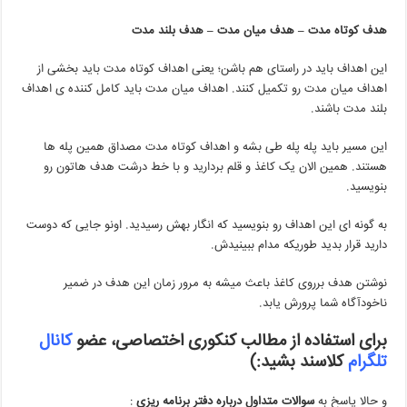
هدف کوتاه مدت – هدف میان مدت – هدف بلند مدت
این اهداف باید در راستای هم باشن؛ یعنی اهداف کوتاه مدت باید بخشی از
اهداف میان مدت رو تکمیل کنند. اهداف میان مدت باید کامل کننده ی اهداف
بلند مدت باشند.
این مسیر باید پله پله طی بشه و اهداف کوتاه مدت مصداق همین پله ها
هستند. همین الان یک کاغذ و قلم بردارید و با خط درشت هدف هاتون رو
بنویسید.
به گونه ای این اهداف رو بنویسید که انگار بهش رسیدید. اونو جایی که دوست
دارید قرار بدید طوریکه مدام ببینیدش.
نوشتن هدف برروی کاغذ باعث میشه به مرور زمان این هدف در ضمیر
ناخودآگاه شما پرورش یابد.
برای استفاده از مطالب کنکوری اختصاصی، عضو
کانال
تلگرام
کلاسند بشید:)
و حالا پاسخ به
سوالات متداول درباره دفتر برنامه ریزی
: