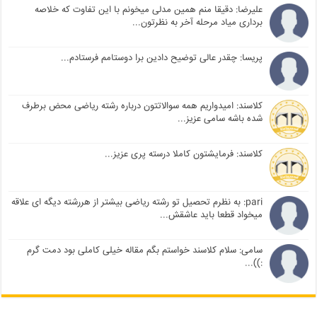
علیرضا: دقیقا منم همین مدلی میخونم با این تفاوت که خلاصه
برداری میاد مرحله آخر به نظرتون...
پریسا: چقدر عالی توضیح دادین برا دوستامم فرستادم...
کلاسند: امیدواریم همه سوالاتتون درباره رشته ریاضی محض برطرف
شده باشه سامی عزیز...
کلاسند: فرمایشتون کاملا درسته پری عزیز...
pari: به نظرم تحصیل تو رشته ریاضی بیشتر از هررشته دیگه ای علاقه
میخواد قطعا باید عاشقش...
سامی: سلام کلاسند خواستم بگم مقاله خیلی کاملی بود دمت گرم
:))...