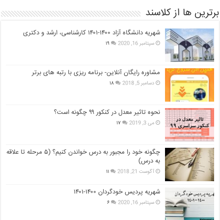
برترین ها از کلاسند
شهریه دانشگاه آزاد ۱۴۰۰-۱۴۰۱ کارشناسی، ارشد و دکتری
سپتامبر 16, 2020
۱۹
مشاوره رایگان آنلاین- برنامه ریزی با رتبه های برتر
دسامبر 5, 2018
۱۸
نحوه تاثیر معدل در کنکور ۹۹ چگونه است؟
می 3, 2019
۱۷
چگونه خود را مجبور به درس خواندن کنیم؟ (۵ مرحله تا علاقه
به درس)
آگوست 21, 2018
۱۱
شهریه پردیس خودگردان ۱۴۰۰-۱۴۰۱
سپتامبر 16, 2020
۶