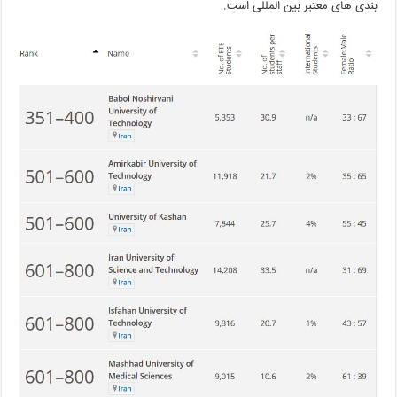
بندی های معتبر بین المللی است.