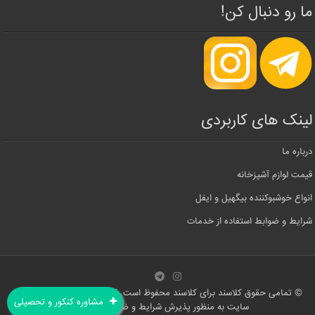
ما رو دنبال کن!
لینک های کاربردی
درباره ما
قیمت لوازم آشپزخانه
انواع خوشبوکننده بیگهیل و ایفل
شرایط و ضوابط استفاده از خدمات
© تمامی حقوق کلاسند برای کلاسند محفوظ است. کپی رایت 2026 . استفاده از
مشاوره کنکور و تحصیلی
سایت به منظور پذیرش شرایط و ضوابط می باشد.