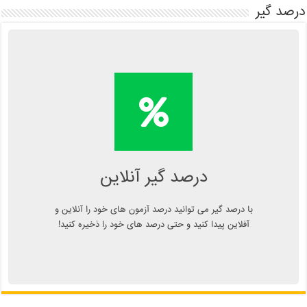
درصد گیر
محاسبه آنلاین درصد یا دانلود
اپلیکیشن درصد گیر
Kelasend.com/darsadgir
درصد گیر آنلاین
با درصد گیر می توانید درصد آزمون های خود را آنلاین و
آفلاین پیدا کنید و حتی درصد های خود را ذخیره کنید!