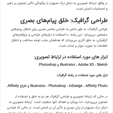
در واقع، ارتباط تصویری به دنبال درک عمیق‌تر از چگونگی تأثیر تصاویر بر ذهن
و احساسات انسان است.
طراحی گرافیک: خلق پیام‌های بصری
طراحی گرافیک، به طور خاص به طراحی عناصر بصری برای انتقال پیام‌های
مشخص می‌پردازد. این رشته، با استفاده از ابزارهای طراحی و نرم‌افزارهای
گرافیکی، به خلق آثاری می‌پردازد که هدفشان جلب توجه مخاطب و انتقال
اطلاعات به صورت موثر و جذاب است.
ابزار های مورد استفاده در ارتباط تصویری:
Sketch
،
Adobe XD
،
Illustrator
و
Photoshop.
ابزار های مورد استفاده در رشته گرافیک:
Affinity Photo
،
InDesign
،
Photoshop
،
Illustrator
و طراح
Affinity.
در حالی که ارتباط تصویری و طراحی گرافیک هر دو به خلق و استفاده از
تصاویر می‌پردازند، اما رویکرد و اهداف آنها متفاوت است. ارتباط تصویری به
دنبال درک عمیق‌تر از زبان بصری و تأثیر آن بر انسان است. در حالی که طراحی