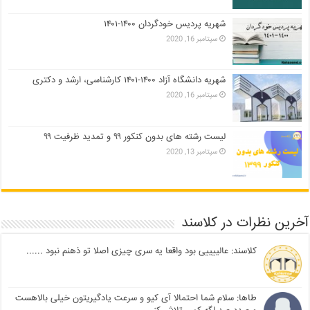
شهریه پردیس خودگردان ۱۴۰۰-۱۴۰۱
سپتامبر 16, 2020
شهریه دانشگاه آزاد ۱۴۰۰-۱۴۰۱ کارشناسی، ارشد و دکتری
سپتامبر 16, 2020
لیست رشته های بدون کنکور ۹۹ و تمدید ظرفیت ۹۹
سپتامبر 13, 2020
آخرین نظرات در کلاسند
کلاسند: عالییییی بود واقعا یه سری چیزی اصلا تو ذهنم نبود ......
طاها: سلام شما احتمالا آی کیو و سرعت یادگیریتون خیلی بالاهست