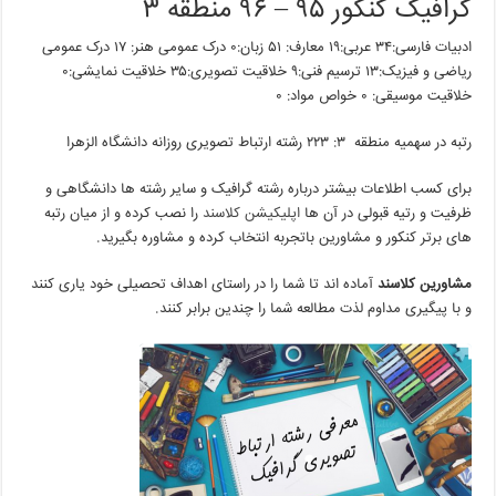
گرافیک کنکور ۹۵ – ۹۶ منطقه ۳
ادبیات فارسی:۳۴ عربی:۱۹ معارف: ۵۱ زبان:۰ درک عمومی هنر: ۱۷ درک عمومی
ریاضی و فیزیک:۱۳ ترسیم فنی:۹ خلاقیت تصویری:۳۵ خلاقیت نمایشی:۰
خلاقیت موسیقی: ۰ خواص مواد: ۰
رتبه در سهمیه منطقه ۳: ۲۲۳ رشته ارتباط تصویری روزانه دانشگاه الزهرا
برای کسب اطلاعات بیشتر درباره رشته گرافیک و سایر رشته ها دانشگاهی و
ظرفیت و رتیه قبولی در آن ها
اپلیکیشن کلاسند
را نصب کرده و از میان رتبه
های برتر کنکور و مشاورین باتجربه انتخاب کرده و مشاوره بگیرید.
مشاورین کلاسند
آماده اند تا شما را در راستای اهداف تحصیلی خود یاری کنند
و با پیگیری مداوم لذت مطالعه شما را چندین برابر کنند.