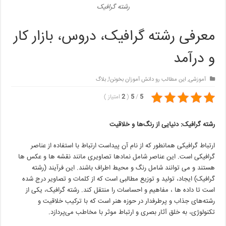
رشته گرافیک
معرفی رشته گرافیک، دروس، بازار کار
و درآمد
آموزشی
,
این مطالب رو دانش آموزان بخونن!
,
بلاگ
5
/
5
(
2
امتیاز
)
رشته گرافیک: دنیایی از رنگ‌ها و خلاقیت
ارتباط گرافیکی همانطور که از نام آن پیداست ارتباط با استفاده از عناصر
گرافیکی است. این عناصر شامل نمادها تصاویری مانند نقشه ها و عکس ها
هستند و می توانند شامل رنگ و محیط اطراف باشند. این فرآیند (رشته
گرافیک) ایجاد، تولید و توزیع مطالبی است که از کلمات و تصاویر درج شده
است تا داده ها ، مفاهیم و احساسات را منتقل کند. رشته گرافیک، یکی از
رشته‌های جذاب و پرطرفدار در حوزه هنر است که با ترکیب خلاقیت و
تکنولوژی، به خلق آثار بصری و ارتباط موثر با مخاطب می‌پردازد.