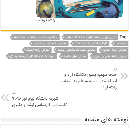
رشته گرافیک
Tags
آخرین قبولی رشته گرافیک دانشگاه دولتی
اصلاحیه انتخاب رشته 97 رشته هنر
رشته هنر
کارنامه کنکور رشته گرافیک
معرفی رشته انسان شناسی
معرفی رشته حقوق
معرفی رشته دانشگاهی زیست
معرفی رشته ژنتیک
معرفی رشته مترجمی عربی
معرفی زبان خارجه
نسبت شرکت کنندگان گروه هنر به کل
قبل
حذف سهمیه بسیج دانشگاه آزاد و
اضافه شدن سمیه مناطق به انتخاب
رشته آزاد
بعد
شهریه دانشگاه پیام نور ۹۸-۹۹
کارشناسی کارشناسی ارشد و دکتری
نوشته های مشابه