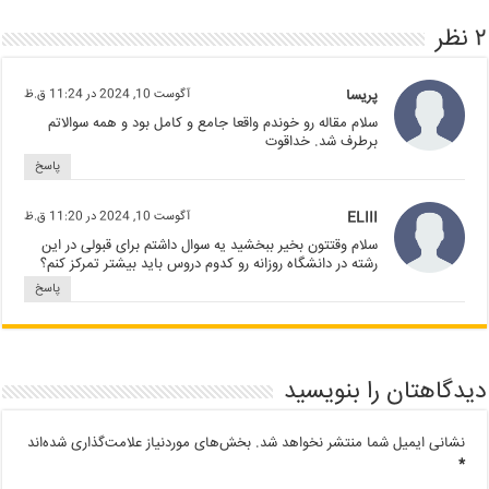
۲ نظر
پریسا
آگوست 10, 2024 در 11:24 ق.ظ
سلام مقاله رو خوندم واقعا جامع و کامل بود و همه سوالاتم
برطرف شد. خداقوت
پاسخ
ELIII
آگوست 10, 2024 در 11:20 ق.ظ
سلام وقتتون بخیر ببخشید یه سوال داشتم برای قبولی در این
رشته در دانشگاه روزانه رو کدوم دروس باید بیشتر تمرکز کنم؟
پاسخ
دیدگاهتان را بنویسید
نشانی ایمیل شما منتشر نخواهد شد.
بخش‌های موردنیاز علامت‌گذاری شده‌اند
*