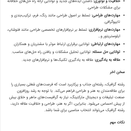
خلاقیت و نوآوری:
داشتن ایده‌های جدید و توانایی ارائه راه حل‌های خلاقانه
برای مشکلات طراحی.
مهارت‌های طراحی:
تسلط بر اصول طراحی مانند رنگ، فرم، ترکیب‌بندی و
تایپوگرافی.
مهارت‌های نرم‌افزاری:
تسلط بر نرم‌افزارهای تخصصی طراحی مانند فتوشاپ،
ایلوستریتور و…
مهارت‌های ارتباطی:
توانایی برقراری ارتباط موثر با مشتریان و همکاران.
توانایی حل مسئله:
توانایی تحلیل مشکلات و یافتن راه حل‌های مناسب.
علاقه به یادگیری:
علاقه به یادگیری تکنیک‌ها و نرم‌افزارهای جدید.
سخن آخر
رشته گرافیک، رشته‌ای جذاب و پرکاربرد است که فرصت‌های شغلی بسیاری را
برای علاقه‌مندان به هنر و طراحی فراهم می‌کند. با توجه به رشد روزافزون
صنعت تبلیغات و دیجیتال مارکتینگ، نیاز به گرافیست‌های ماهر و خلاق بیش
از پیش احساس می‌شود. بنابراین، اگر به هنر، طراحی و خلاقیت علاقه دارید،
رشته گرافیک می‌تواند انتخاب مناسبی برای شما باشد.
نکات مهم