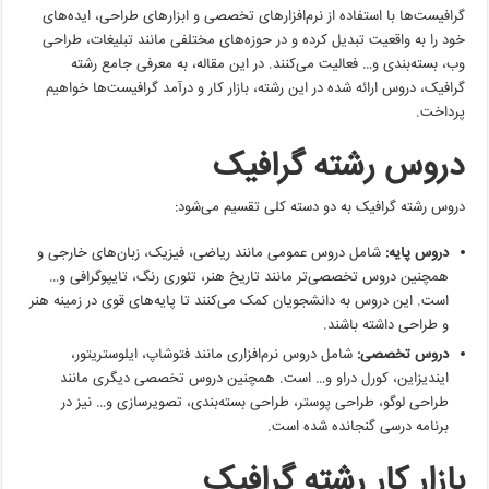
گرافیست‌ها با استفاده از نرم‌افزارهای تخصصی و ابزارهای طراحی، ایده‌های
خود را به واقعیت تبدیل کرده و در حوزه‌های مختلفی مانند تبلیغات، طراحی
وب، بسته‌بندی و… فعالیت می‌کنند. در این مقاله، به معرفی جامع رشته
گرافیک، دروس ارائه شده در این رشته، بازار کار و درآمد گرافیست‌ها خواهیم
پرداخت.
دروس رشته گرافیک
دروس رشته گرافیک به دو دسته کلی تقسیم می‌شود:
دروس پایه:
شامل دروس عمومی مانند ریاضی، فیزیک، زبان‌های خارجی و
همچنین دروس تخصصی‌تر مانند تاریخ هنر، تئوری رنگ، تایپوگرافی و…
است. این دروس به دانشجویان کمک می‌کنند تا پایه‌های قوی در زمینه هنر
و طراحی داشته باشند.
دروس تخصصی:
شامل دروس نرم‌افزاری مانند فتوشاپ، ایلوستریتور،
ایندیزاین، کورل دراو و… است. همچنین دروس تخصصی دیگری مانند
طراحی لوگو، طراحی پوستر، طراحی بسته‌بندی، تصویرسازی و… نیز در
برنامه درسی گنجانده شده است.
بازار کار رشته گرافیک