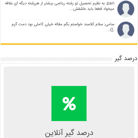
pari: به نظرم تحصیل تو رشته ریاضی بیشتر از هررشته دیگه ای علاقه
میخواد قطعا باید عاشقش...
سامی: سلام کلاسند خواستم بگم مقاله خیلی کاملی بود دمت گرم
:))...
درصد گیر
محاسبه آنلاین درصد یا دانلود
اپلیکیشن درصد گیر
Kelasend.com/darsadgir
درصد گیر آنلاین