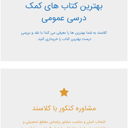
بهترین کتاب های کمک
معرفی کتاب های کمک درسی عمومی و بررسی آن ها کاملا
درسی عمومی
رایگان از کلاسند
کلاسند به شما بهترین ها را معرفی می کند! با نقد و بررسی
درست بهترین کتاب را خریداری کنید.
کلاسند | تو میتونی!
مشاوره کنکور با کلاسند
با کلاسند تو میتونی بهترین باشی! همین الآن کلاسندی شو!
انتخاب آسان و مناسب مشاور براساس مقطع تحصیلی و