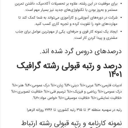
برای موفقیت در این رشته، علاوه بر تحصیلات آکادمیک، داشتن تمرین
مستمر و به‌روز بودن با تکنولوژی‌های جدید نیز بسیار مهم است.
شرکت در دوره‌های آموزشی و کارآموزی می‌تواند به شما کمک کند تا
مهارت‌های خود را تقویت کرده و تجربه کاری کسب کنید.
ایجاد یک نمونه کار قوی و حرفه‌ای، یکی از مهم‌ترین عوامل برای جذب
مشتری و پیدا کردن کار است.
درصدهای دروس گرد شده اند.
درصد و رتبه قبولی رشته گرافیک
۱۴۰۱
ادبیات فارسی:۳۰% عربی:۱۰% دینی:۴۰% زبان:۱۰% درک عمومی:۴۰% هنر:۱۰%
درک عمومی:۱۰% ریاضی و فیزیک:۱۰% ترسیم فنی:۱۰% خلاقیت تصویری:۱۰%
خلاقیت نمایشی:۱۰% خلاقیت موسیقی:۱۰% خواص مواد:۲۰%.
رتبه در سهمیه منطقه ۳: تا ۳۱۵ رتبه کشوری: تا ۲۲۴۶ روزانه الزهرا
نمونه کارنامه و رتبه قبولی رشته ارتباط