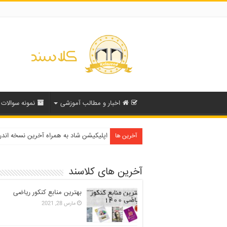
اخبار و مطالب آموزشی
نمونه سوالات
دفترچه انتخاب رشته کنکور سراسری ۱۳۹۹ و دانشگاه آزاد ۹۹
اپلیکیشن شاد به همراه آخرین نسخه اند
آخرین ها
آخرین های کلاسند
بهترین منابع کنکور ریاضی
مارس 28, 2021