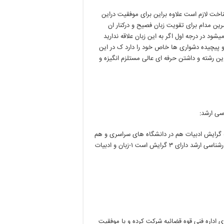
اخت لازم است علاوه براین برای موفقیت دراین
ین مدام برای تقویت زبان فصیح و درکنار ان
شود در درجه اول اگر به این زبان علاقه ندارید
 و پیچیده دشواری ها خاص خود را دارد ک در این
 رشته و داشتن حرفه ای عالی مستلزم انگیزه و
ه گرایش ادبیات هم در دانشگاه های سراسری و هم
در ازاد وجودارد اما گرایش مترجمی دردانشگاه ی سراسری است و در کارشناسی ارشد دارای ۳ گرایش است ۱-زبان و ادبیات
های اداره فنی قوه قضائیه شرکت کرده و با موفقیت