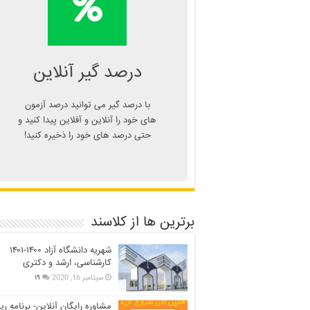
درصد یا دانلود
اپلیکیشن درصد گیر
Kelasend.com/darsadgir
درصد گیر آنلاین
با درصد گیر می توانید درصد آزمون
های خود را آنلاین و آفلاین پیدا کنید و
حتی درصد های خود را ذخیره کنید!
برترین ها از کلاسند
شهریه دانشگاه آزاد ۱۴۰۰-۱۴۰۱
کارشناسی، ارشد و دکتری
سپتامبر 16, 2020
۱۹
مشاوره رایگان آنلاین- برنامه ری