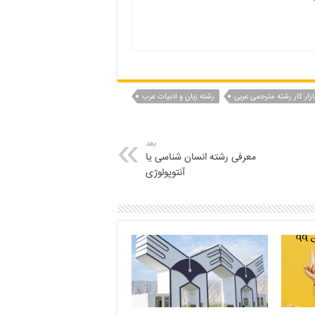
ازار کار رشته مترجمی عربی
رشته زبان و ادبیات عرب
بعد
معرفی رشته انسان شناسی یا
آنتوپولوژی