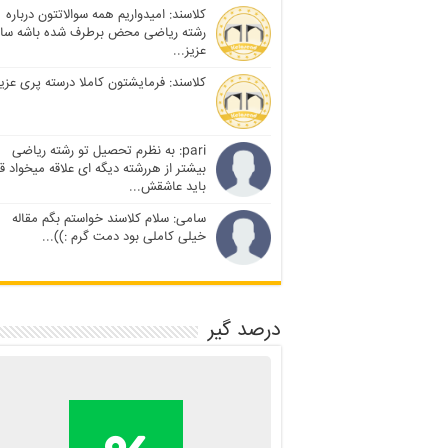
کلاسند: امیدواریم همه سوالاتتون درباره
رشته ریاضی محض برطرف شده باشه سا
عزیز...
کلاسند: فرمایشتون کاملا درسته پری عزیز
pari: به نظرم تحصیل تو رشته ریاضی
بیشتر از هررشته دیگه ای علاقه میخواد ق
باید عاشقش...
سامی: سلام کلاسند خواستم بگم مقاله
خیلی کاملی بود دمت گرم :))...
درصد گیر
محاسبه آنلاین