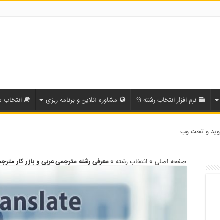
نرم افزار انتخاب رشته ۹۹
مشاوره آنلاین و برنامه ریزی
انتخاب م
روید و تحت وب
صفحه اصلی
»
انتخاب رشته
»
معرفی رشته مترجمی عربی و بازار کار مترج