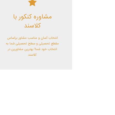
کلاسند | تو میتونی!
مشاوره کنکور با
با کلاسند تو میتونی بهترین باشی! همین
الآن کلاسندی شو!
کلاسند
انتخاب آسان و مناسب مشاور براساس
مقطع تحصیلی و سطح تحصیلی شما به
انتخاب خود شما! بهترین مشاورین در
کلاسند