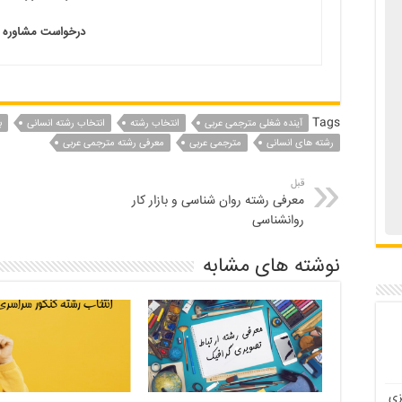
درخواست مشاوره
Tags
آینده شغلی مترجمی عربی
انتخاب رشته
انتخاب رشته انسانی
ب
رشته های انسانی
مترجمی عربی
معرفی رشته مترجمی عربی
قبل
معرفی رشته روان شناسی و بازار کار
روانشناسی
نوشته های مشابه
زی