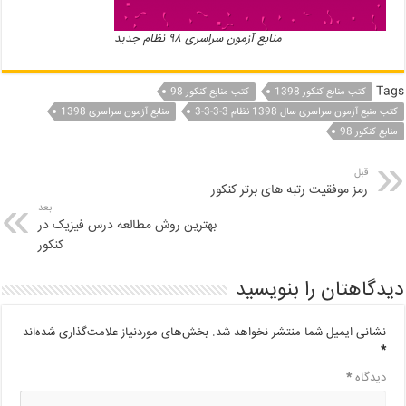
منابع آزمون سراسری ۹۸ نظام جدید
Tags
کتب منابع کنکور 1398
کتب منابع کنکور 98
کتب منبع آزمون سراسری سال 1398 نظام 3-3-3-3
منابع آزمون سراسری 1398
منابع کنکور 98
قبل
رمز موفقیت رتبه های برتر کنکور
بعد
بهترین روش مطالعه درس فیزیک در
کنکور
دیدگاهتان را بنویسید
نشانی ایمیل شما منتشر نخواهد شد.
بخش‌های موردنیاز علامت‌گذاری شده‌اند
*
دیدگاه
*