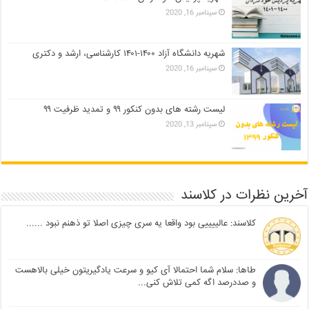
سپتامبر 16, 2020
شهریه دانشگاه آزاد ۱۴۰۰-۱۴۰۱ کارشناسی، ارشد و دکتری
سپتامبر 16, 2020
لیست رشته های بدون کنکور ۹۹ و تمدید ظرفیت ۹۹
سپتامبر 13, 2020
آخرین نظرات در کلاسند
کلاسند: عالییییی بود واقعا یه سری چیزی اصلا تو ذهنم نبود ......
طاها: سلام شما احتمالا آی کیو و سرعت یادگیریتون خیلی بالاهست
و صددرصد اگه کمی تلاش کنی...