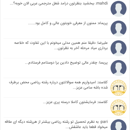
mahdi: ببخشید بنظرتون درامد شغل مترجمی عربی الان خوبه؟...
پریماه: ممنون از معرفی خوبتون عالی و کامل بود......
علیرضا: دقیقا منم همین مدلی میخونم با این تفاوت که خلاصه
برداری میاد مرحله آخر به نظرتون...
پریسا: چقدر عالی توضیح دادین برا دوستامم فرستادم...
کلاسند: امیدواریم همه سوالاتتون درباره رشته ریاضی محض برطرف
شده باشه سامی عزیز...
کلاسند: فرمایشتون کاملا درسته پری عزیز...
pari: به نظرم تحصیل تو رشته ریاضی بیشتر از هررشته دیگه ای علاقه
میخواد قطعا باید عاشقش...