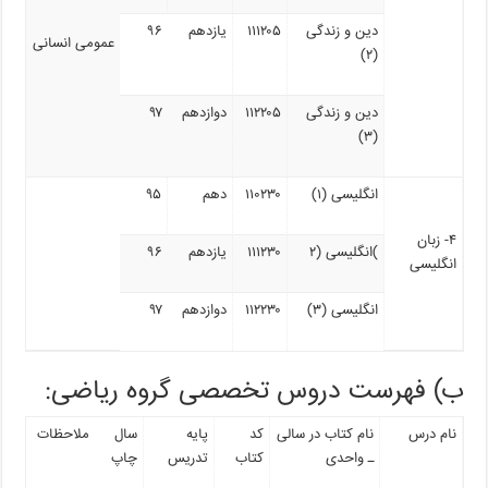
دین و زندگی
۱۱۱۲۰۵
یازدهم
۹۶
عمومی انسانی
(۲)
دین و زندگی
۱۱۲۲۰۵
دوازدهم
۹۷
(۳)
انگلیسی (۱)
۱۱۰۲۳۰
دهم
۹۵
۴- زبان
)
انگلیسی (۲
۱۱۱۲۳۰
یازدهم
۹۶
انگلیسی
انگلیسی (۳)
۱۱۲۲۳۰
دوازدهم
۹۷
ب) فهرست دروس تخصصی گروه ریاضی:
نام درس
نام کتاب در سالی
کد
پایه
سال
ملاحظات
ـ واحدی
کتاب
تدریس
چاپ