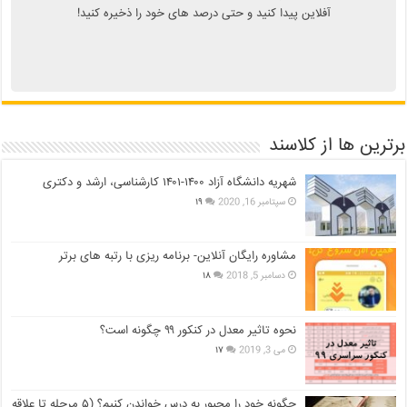
آفلاین پیدا کنید و حتی درصد های خود را ذخیره کنید!
برترین ها از کلاسند
شهریه دانشگاه آزاد ۱۴۰۰-۱۴۰۱ کارشناسی، ارشد و دکتری
سپتامبر 16, 2020
۱۹
مشاوره رایگان آنلاین- برنامه ریزی با رتبه های برتر
دسامبر 5, 2018
۱۸
نحوه تاثیر معدل در کنکور ۹۹ چگونه است؟
می 3, 2019
۱۷
چگونه خود را مجبور به درس خواندن کنیم؟ (۵ مرحله تا علاقه