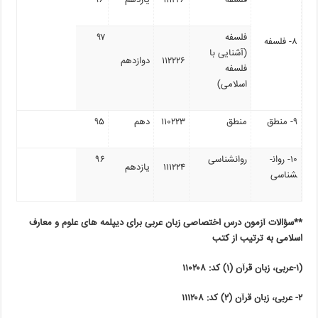
فلسفه
۹۷
۸- فلسفه
(آشنایی با
۱۱۲۲۲۶
دوازدهم
فلسفه
اسلامی)
۹- منطق
منطق
۱۱۰۲۲۳
دهم
۹۵
۱۰- روان­
روان­شناسی
۹۶
۱۱۱۲۲۴
یازدهم
شناسی
**سؤالات آزمون درس اختصاصی زبان عربی
برای دیپلمه‏ های علوم و معارف
اسلامی به ترتیب از کتب
(۱-عربی، زبان قرآن (۱) کد: ۱۱۰۲۰۸
۲- عربی، زبان قرآن (۲) کد: ۱۱۱۲۰۸