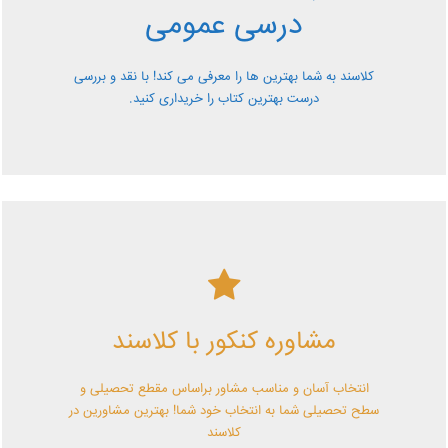
درسی عمومی
رایگان از کلاسند
کلاسند به شما بهترین ها را معرفی می کند! با نقد و بررسی
درست بهترین کتاب را خریداری کنید.
کلاسند | تو میتونی!
مشاوره کنکور با کلاسند
با کلاسند تو میتونی بهترین باشی! همین الآن کلاسندی شو!
انتخاب آسان و مناسب مشاور براساس مقطع تحصیلی و
سطح تحصیلی شما به انتخاب خود شما! بهترین مشاورین در
کلاسند