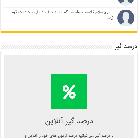
سامی: سلام کلاسند خواستم بگم مقاله خیلی کاملی بود دمت گرم
:))...
درصد گیر
محاسبه آنلاین درصد یا دانلود
اپلیکیشن درصد گیر
Kelasend.com/darsadgir
درصد گیر آنلاین
با درصد گیر می توانید درصد آزمون های خود را آنلاین و