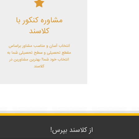
کلاسند | تو میتونی!
مشاوره کنکور با
با کلاسند تو میتونی بهترین باشی! همین
الآن کلاسندی شو!
کلاسند
انتخاب آسان و مناسب مشاور براساس
مقطع تحصیلی و سطح تحصیلی شما به
انتخاب خود شما! بهترین مشاورین در
کلاسند
از کلاسند بپرس!