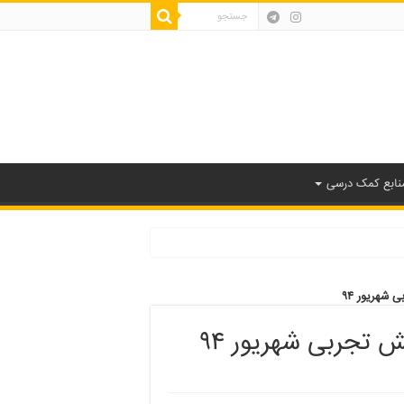
نابع کمک درسی
 شهریور ۹۴
 تجربی شهریور ۹۴