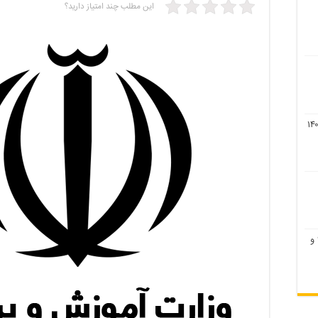
این مطلب چند امتیاز دارید؟
لیست رشته های بدون کنکور ۹۹ و