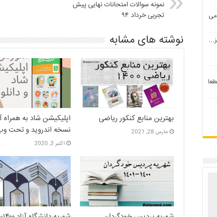
نمونه سوالات امتحانات نهایی پیش
تجربی خرداد ۹۴
می
نوشته های مشابه
...
طعا
بهترین منابع کنکور ریاضی
اپلیکیشن شاد به همراه 
نسخه اندروید و تحت وب
مارس 28, 2021
اکتبر 3, 2020
شهریه پردیس خودگردان
شه