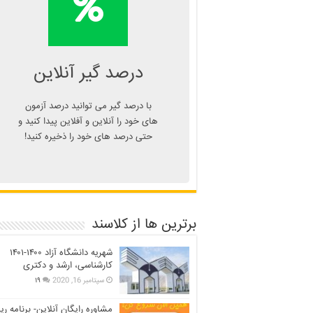
درصد یا دانلود
اپلیکیشن درصد گیر
Kelasend.com/darsadgir
درصد گیر آنلاین
با درصد گیر می توانید درصد آزمون
های خود را آنلاین و آفلاین پیدا کنید و
حتی درصد های خود را ذخیره کنید!
برترین ها از کلاسند
شهریه دانشگاه آزاد ۱۴۰۰-۱۴۰۱
کارشناسی، ارشد و دکتری
سپتامبر 16, 2020
۱۹
مشاوره رایگان آنلاین- برنامه ری