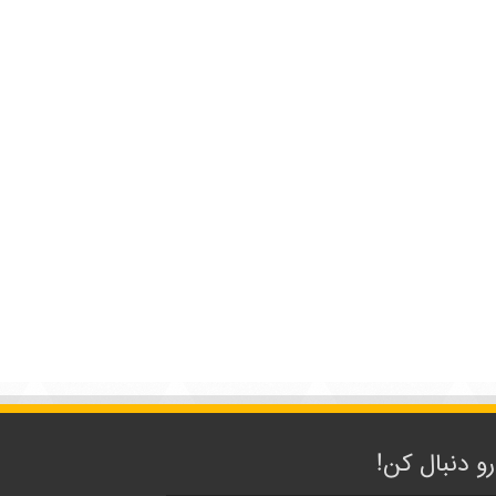
رو دنبال کن!