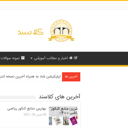
اخبار و مطالب آموزشی
نمونه سوالات
دفترچه انتخاب رشته کنکور سراسری ۱۳۹۹ و دانشگاه آزاد ۹۹
اپلیکیشن شاد به همراه آخرین نسخه اند
آخرین ها
آخرین های کلاسند
بهترین منابع کنکور ریاضی
مارس 28, 2021