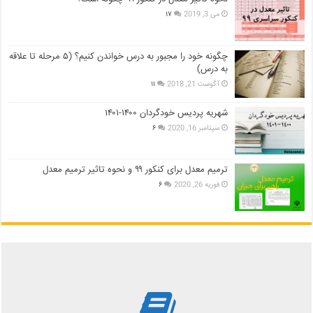
می 3, 2019
۱۷
چگونه خود را مجبور به درس خواندن کنیم؟ (۵ مرحله تا علاقه
به درس)
آگوست 21, 2018
۱۱
شهریه پردیس خودگردان ۱۴۰۰-۱۴۰۱
سپتامبر 16, 2020
۶
ترمیم معدل برای کنکور ۹۹ و نحوه تاثیر ترمیم معدل
فوریه 26, 2020
۶
بررسی بهترین کتاب های