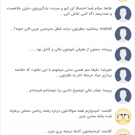
طاها: سلام شما احتمالا آی کیو و سرعت یادگیریتون خیلی بالاهست
و صددرصد اگه کمی تلاش کنی...
mahdi: ببخشید بنظرتون درامد شغل مترجمی عربی الان خوبه؟...
پریماه: ممنون از معرفی خوبتون عالی و کامل بود......
علیرضا: دقیقا منم همین مدلی میخونم با این تفاوت که خلاصه
برداری میاد مرحله آخر به نظرتون...
پریسا: چقدر عالی توضیح دادین برا دوستامم فرستادم...
کلاسند: امیدواریم همه سوالاتتون درباره رشته ریاضی محض برطرف
شده باشه سامی عزیز...
کلاسند: فرمایشتون کاملا درسته پری عزیز...