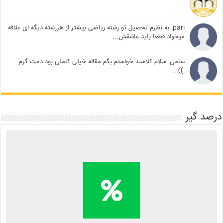
pari: به نظرم تحصیل تو رشته ریاضی بیشتر از هررشته دیگه ای علاقه
میخواد قطعا باید عاشقش...
سامی: سلام کلاسند خواستم بگم مقاله خیلی کاملی بود دمت گرم
:))...
درصد گیر
محاسبه آنلاین درصد یا دانلود
اپلیکیشن درصد گیر
Kelasend.com/darsadgir