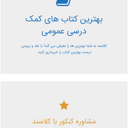
کمک درسی عمومی
بهترین کتاب های کمک
معرفی کتاب های کمک درسی عمومی و بررسی آن ها کاملا
درسی عمومی
رایگان از کلاسند
کلاسند به شما بهترین ها را معرفی می کند! با نقد و بررسی
درست بهترین کتاب را خریداری کنید.
کلاسند | تو میتونی!
مشاوره کنکور با کلاسند
با کلاسند تو میتونی بهترین باشی! همین الآن کلاسندی شو!