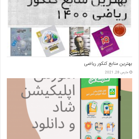
بهترین منابع کنکور ریاضی
مارس 28, 2021