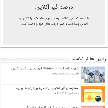
درصد گیر آنلاین
با درصد گیر می توانید درصد آزمون های خود را آنلاین و
آفلاین پیدا کنید و حتی درصد های خود را ذخیره کنید!
برترین ها از کلاسند
شهریه دانشگاه آزاد ۱۴۰۰-۱۴۰۱ کارشناسی، ارشد و دکتری
سپتامبر 16, 2020
۱۹
مشاوره رایگان آنلاین- برنامه ریزی با رتبه های برتر
دسامبر 5, 2018
۱۸
نحوه تاثیر معدل در کنکور ۹۹ چگونه است؟