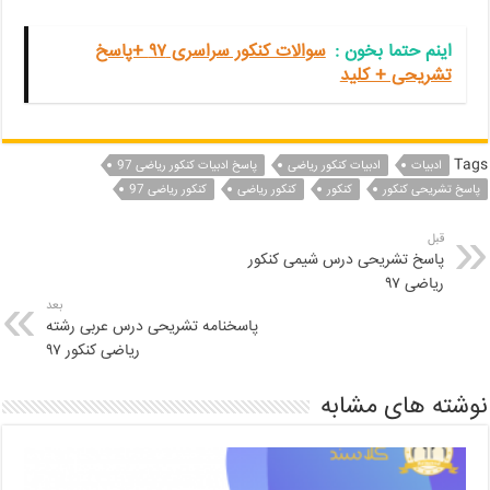
اینم حتما بخون‌ :
سوالات کنکور سراسری ۹۷ +پاسخ
تشریحی + کلید
Tags
ادبیات
ادبیات کنکور ریاضی
پاسخ ادبیات کنکور ریاضی 97
پاسخ تشریحی کنکور
کنکور
کنکور ریاضی
کنکور ریاضی 97
قبل
پاسخ تشریحی درس شیمی کنکور
ریاضی ۹۷
بعد
پاسخنامه تشریحی درس عربی رشته
ریاضی کنکور ۹۷
نوشته های مشابه