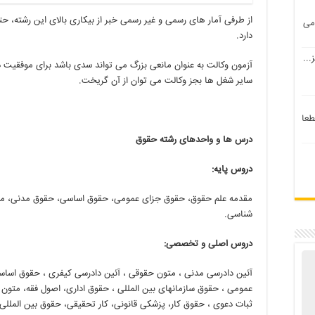
از طرفی آمار های رسمی و غیر رسمی خبر از بیکاری بالای این رشته، ح
می
دارد.
...
آزمون وکالت به عنوان مانعی بزرگ می تواند سدی باشد برای موفقیت در 
سایر شغل ها بجز وکالت می توان از آن گریخت.
طعا
درس ها و واحدهای رشته حقوق
دروس پایه:
مقدمه علم حقوق، حقوق جزای عمومی، حقوق اساسی، حقوق مدنی، مبانی
شناسی.
دروس اصلی و تخصصی:
آئین دادرسی مدنی ، متون حقوقی ، آئین دادرسی کیفری ، حقوق اساس
عمومی ، حقوق سازمانهای بین المللی ، حقوق اداری، اصول فقه، متون 
ثبات دعوی ، حقوق کار، پزشکی قانونی، کار تحقیقی، حقوق بین الملل