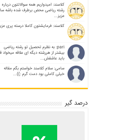
کلاسند: امیدواریم همه سوالاتتون درباره
رشته ریاضی محض برطرف شده باشه سا
عزیز...
کلاسند: فرمایشتون کاملا درسته پری عزیز
pari: به نظرم تحصیل تو رشته ریاضی
بیشتر از هررشته دیگه ای علاقه میخواد ق
باید عاشقش...
سامی: سلام کلاسند خواستم بگم مقاله
خیلی کاملی بود دمت گرم :))...
درصد گیر
محاسبه آنلاین