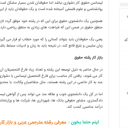
لیسانس حقوق کار دشواری نباشد اما حقوقدان شدن بسیار مشکل است. 
روانشناسی و علوم فلسفی آمیخته شده است و یک حقوقدان باید از این 
همچنین یک دانشجوی حقوق برای این که در رشته خود موفق گردد لازم
منطق حقوق در ضمن این که شباهت های زیادی به منطق ریاضی دارد،
یعنی یک حقوقدان باید بتواند کسانی را که مورد خطاب او قرار می گیرن
گه
زبان سلیس و بلیغ قانع کند، در نتیجه باید به زبان و ادبیات مسلط باش
بازار کار رشته حقوق
در حال حاضر به دلیل توسعه این رشته و تعداد زیاد فارغ التحصیلان آن، 
کار می شوند، یافتن کار مناسب برای فارغ التحصیل لیسانس با دشوا
مند به کار خاصی در این رشته هستند، مثل متقاضیان وکالت، با محد
اما در کل یک دانشجوی خوب و علاقه مند می تواند پس از گواهی لی
دادگستری، مشاور حقوقی بانک ها، شهرداری ها، شرکت ها و وزارتخانه
درآمد مناسبی کسب کند.
اینم حتما بخون‌ :
معرفی رشته مترجمی عربی و بازار کا