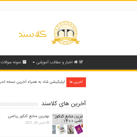
اخبار و مطالب آموزشی
نمونه سوالات
دفترچه انتخاب رشته کنکور سراسری ۱۳۹۹ و دانشگاه آزاد ۹۹
اپلیکیشن شاد به همراه آخرین نسخه اند
آخرین ها
آخرین های کلاسند
بهترین منابع کنکور ریاضی
مارس 28, 2021