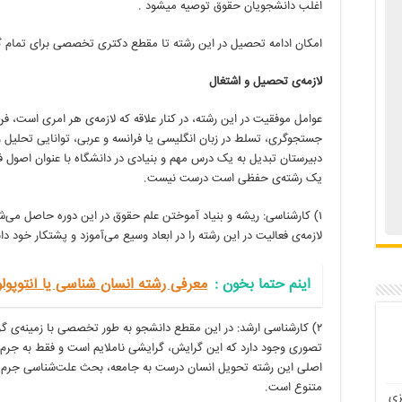
اغلب دانشجویان حقوق توصیه می‏شود .
امکان ادامه تحصیل در این رشته تا مقطع دکتری تخصصی برای تمام گ
لازمه
ی تحصیل و اشتغال
عوامل موفقیت در این رشته، در کنار علاقه که لازمه‌ی هر امری است، 
جستجوگری، تسلط در زبان انگلیسی یا فرانسه و عربی، توانایی تحلیل و
دبیرستان تبدیل به یک درس مهم و بنیادی در دانشگاه با عنوان اصول فق
یک رشته‌ی حفظی است درست نیست.
۱) کارشناسی: ریشه و بنیاد آموختن علم حقوق در این دوره حاصل می‌
لازمه‌ی فعالیت در این رشته را در ابعاد وسیع می‌آموزد و پشتکار خود
اینم حتما بخون‌ :
معرفی رشته انسان شناسی یا آنتوپول
۲) کارشناسی ارشد: در این مقطع دانشجو به طور تخصصی با زمینه‌ی گ
تصوری وجود دارد که این گرایش، گرایشی ناملایم است و فقط به جرم 
اصلی این رشته تحویل انسان درست به جامعه، بحث علت‌شناسی جرم، ا
متنوع است.
زی