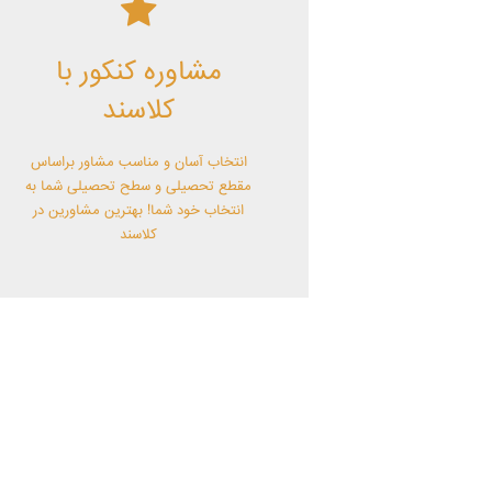
کلاسند | تو میتونی!
مشاوره کنکور با
با کلاسند تو میتونی بهترین باشی! همین
الآن کلاسندی شو!
کلاسند
انتخاب آسان و مناسب مشاور براساس
مقطع تحصیلی و سطح تحصیلی شما به
انتخاب خود شما! بهترین مشاورین در
کلاسند