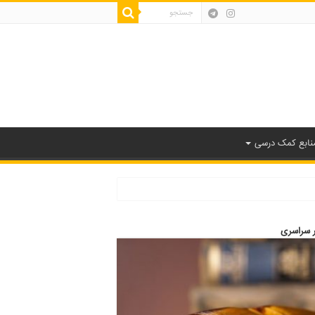
نابع کمک درسی
ر سراسری