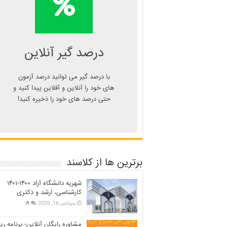
درصد یا دانلود
اپلیکیشن درصد گیر
Kelasend.com/darsadgir
درصد گیر آنلاین
با درصد گیر می توانید درصد آزمون
های خود را آنلاین و آفلاین پیدا کنید و
حتی درصد های خود را ذخیره کنید!
برترین ها از کلاسند
شهریه دانشگاه آزاد ۱۴۰۰-۱۴۰۱
کارشناسی، ارشد و دکتری
سپتامبر 16, 2020
۱۹
مشاوره رایگان آنلاین- برنامه ری