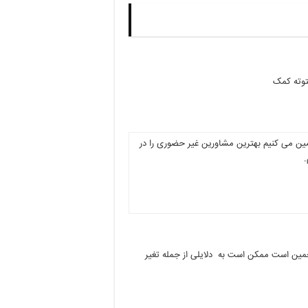
توته کمک
ضمین می کنیم بهترین مشاورین غیر حضوری را در
.
 اساس کنکور ۹۶ بوده و صرفا یک تخمین است ممکن است به دلایلی از جمله تغیر