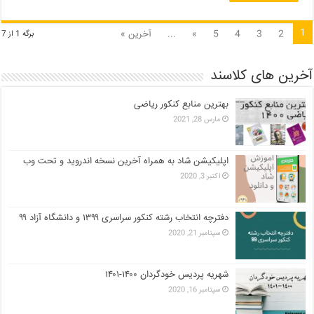
1
2
3
4
5
»
...
آخرین »
برگه 1 از 7
آخرین های کلاسند
بهترین منابع کنکور ریاضی
مارس 28, 2021
اپلیکیشن شاد به همراه آخرین نسخه اندروید و تحت وب
اکتبر 3, 2020
دفترچه انتخاب رشته کنکور سراسری ۱۳۹۹ و دانشگاه آزاد ۹۹
سپتامبر 21, 2020
شهریه پردیس خودگردان ۱۴۰۰-۱۴۰۱
سپتامبر 16, 2020