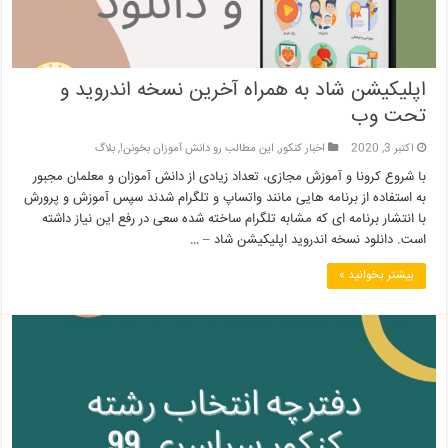
اپلیکیشن شاد به همراه آخرین نسخه اندروید و
تحت وب
اکتبر 3, 2020
اخبار کنکور
,
این مطالب رو دانش آموزان بخونن!
,
بلاگ
با شروع کرونا و آموزش مجازی، تعداد زیادی از دانش آموزان و معلمان مجبور
به استفاده از برنامه هایی مانند واتساپ و تلگرام شدند سپس آموزش و پرورش
با انتشار برنامه ای که مشابه تلگرام ساخته شده سعی در رفع این نیاز داشته
است. دانلود نسخه اندروید اپلیکیشن شاد – …
بیشتر بخوانید »