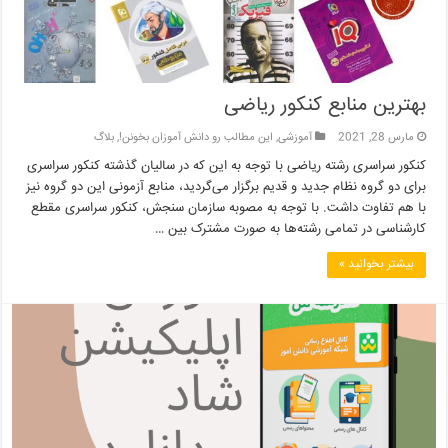
بهترین منابع کنکور ریاضی
مارس 28, 2021
آموزشی
,
این مطالب رو دانش آموزان بخونن!
,
بلاگ
کنکور سراسری رشته ریاضی با توجه به این که در سالیان گذشته کنکور سراسری
برای دو گروه نظام جدید و قدیم برگزار می‌گردید، منابع آزمونی این دو گروه نیز
با هم تفاوت داشت. با توجه به مصوبه سازمان سنجش، کنکور سراسری مقطع
کارشناسی در تمامی رشته‌ها به صورت مشترک بین …
بیشتر بخوانید »