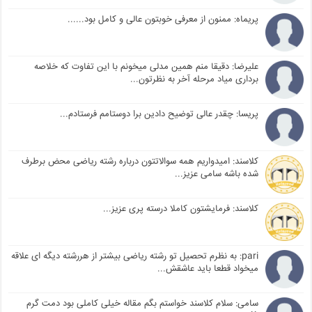
پریماه: ممنون از معرفی خوبتون عالی و کامل بود......
علیرضا: دقیقا منم همین مدلی میخونم با این تفاوت که خلاصه
برداری میاد مرحله آخر به نظرتون...
پریسا: چقدر عالی توضیح دادین برا دوستامم فرستادم...
کلاسند: امیدواریم همه سوالاتتون درباره رشته ریاضی محض برطرف
شده باشه سامی عزیز...
کلاسند: فرمایشتون کاملا درسته پری عزیز...
pari: به نظرم تحصیل تو رشته ریاضی بیشتر از هررشته دیگه ای علاقه
میخواد قطعا باید عاشقش...
سامی: سلام کلاسند خواستم بگم مقاله خیلی کاملی بود دمت گرم