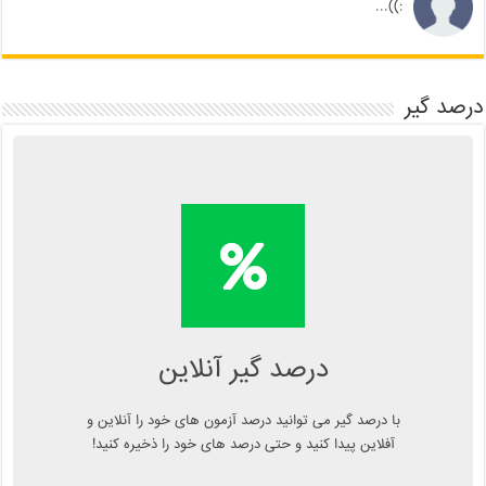
:))...
درصد گیر
محاسبه آنلاین درصد یا دانلود
اپلیکیشن درصد گیر
Kelasend.com/darsadgir
درصد گیر آنلاین
با درصد گیر می توانید درصد آزمون های خود را آنلاین و
آفلاین پیدا کنید و حتی درصد های خود را ذخیره کنید!