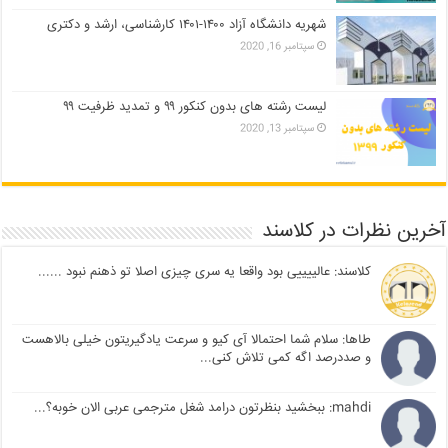
شهریه دانشگاه آزاد ۱۴۰۰-۱۴۰۱ کارشناسی، ارشد و دکتری
سپتامبر 16, 2020
لیست رشته های بدون کنکور ۹۹ و تمدید ظرفیت ۹۹
سپتامبر 13, 2020
آخرین نظرات در کلاسند
کلاسند: عالییییی بود واقعا یه سری چیزی اصلا تو ذهنم نبود ......
طاها: سلام شما احتمالا آی کیو و سرعت یادگیریتون خیلی بالاهست
و صددرصد اگه کمی تلاش کنی...
mahdi: ببخشید بنظرتون درامد شغل مترجمی عربی الان خوبه؟...