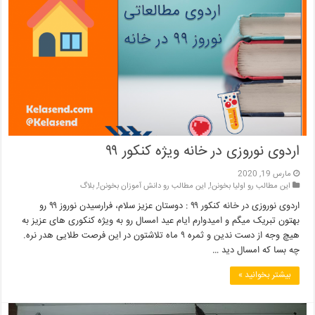
اردوی نوروزی در خانه ویژه کنکور ۹۹
مارس 19, 2020
این مطالب رو اولیا بخونن!
,
این مطالب رو دانش آموزان بخونن!
,
بلاگ
اردوی نوروزی در خانه کنکور ۹۹ : دوستان عزیز سلام، فرارسیدن نوروز ۹۹ رو
بهتون تبریک میگم و امیدوارم ایام عید امسال رو به ویژه کنکوری های عزیز به
هیچ وجه از دست ندین و ثمره ۹ ماه تلاشتون در این فرصت طلایی هدر نره.
چه بسا که امسال دید …
بیشتر بخوانید »