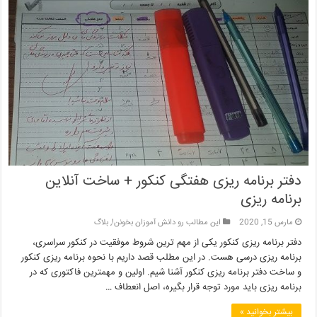
دفتر برنامه ریزی هفتگی کنکور + ساخت آنلاین
برنامه ریزی
مارس 15, 2020
این مطالب رو دانش آموزان بخونن!
,
بلاگ
دفتر برنامه ریزی کنکور یکی از مهم ترین شروط موفقیت در کنکور سراسری،
برنامه ریزی درسی هست. در این مطلب قصد داریم با نحوه برنامه ریزی کنکور
و ساخت دفتر برنامه ریزی کنکور آشنا شیم. اولین و مهمترین فاکتوری که در
برنامه ریزی باید مورد توجه قرار بگیره، اصل انعطاف …
بیشتر بخوانید »