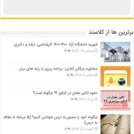
برترین ها از کلاسند
شهریه دانشگاه آزاد ۱۴۰۰-۱۴۰۱ کارشناسی، ارشد و دکتری
سپتامبر 16, 2020
۱۹
مشاوره رایگان آنلاین- برنامه ریزی با رتبه های برتر
دسامبر 5, 2018
۱۸
نحوه تاثیر معدل در کنکور ۹۹ چگونه است؟
می 3, 2019
۱۷
چگونه خود را مجبور به درس خواندن کنیم؟ (۵ مرحله تا علاقه
به درس)
آگوست 21, 2018
۱۱