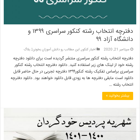
دفترچه انتخاب رشته کنکور سراسری ۱۳۹۹ و
دانشگاه آزاد ۹۹
سپتامبر 21, 2020
اخبار کنکور
,
این مطالب رو دانش آموزان بخونن!
,
بلاگ
دفترچه انتخاب رشته کنکور سراسری منتشر گردیده است برای دانلود دفترچه
رشته خود از لینک های زیر استفاده کنید. دانلود دفترچه انتخاب رشته کنکور
سراسری براساس تفکیک رشته کنکور۱۳۹۹ دفترچه تجربی در حال حاضر قابل
دانلود است مابقی دفترچه ها به زودی قابل دانلود خواهند بود. دانلود دفترچه
انتخاب رشته …
بیشتر بخوانید »