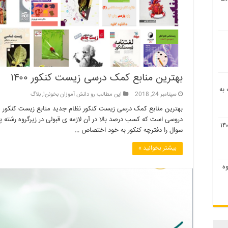
بهترین منابع کمک درسی زیست کنکور ۱۴۰۰
اقه به
سپتامبر 24, 2018
این مطالب رو دانش آموزان بخونن!
,
بلاگ
سوال را دفترچه کنکور به خود اختصاص …
بیشتر بخوانید »
۹ و نحوه