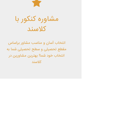
کلاسند | تو میتونی!
مشاوره کنکور با
با کلاسند تو میتونی بهترین باشی! همین
الآن کلاسندی شو!
کلاسند
انتخاب آسان و مناسب مشاور براساس
مقطع تحصیلی و سطح تحصیلی شما به
انتخاب خود شما! بهترین مشاورین در
کلاسند