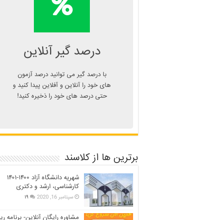
درصد یا دانلود
اپلیکیشن درصد گیر
Kelasend.com/darsadgir
درصد گیر آنلاین
با درصد گیر می توانید درصد آزمون
های خود را آنلاین و آفلاین پیدا کنید و
حتی درصد های خود را ذخیره کنید!
برترین ها از کلاسند
شهریه دانشگاه آزاد ۱۴۰۰-۱۴۰۱
کارشناسی، ارشد و دکتری
سپتامبر 16, 2020
۱۹
مشاوره رایگان آنلاین- برنامه ری