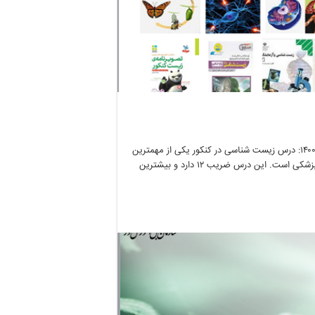
بهترین منابع کمک درسی زیست کنکور نظام جدید منابع زیست کنکور ۱۴۰۰: درس زیست شناسی در کنکور یکی از مهمترین
دروسی است که کسب درصد بالا در آن لازمه ی قبولی در زیرگروه رشته پزشکی است. این درس ضریب ۱۲ دارد و بیشترین