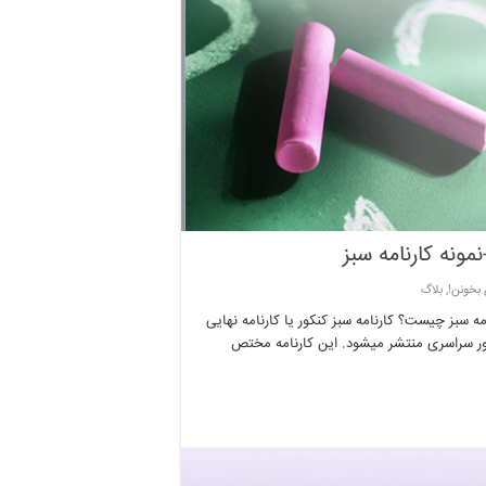
مونه کارنامه سبز
 بخونن!
,
بلاگ
امه سبز چیست؟ کارنامه سبز کنکور یا کارنامه نهایی
نکور سراسری منتشر میشود. این کارنامه مختص