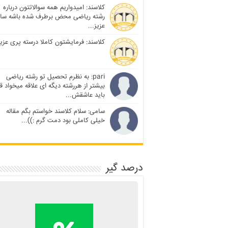
کلاسند: امیدواریم همه سوالاتتون درباره
رشته ریاضی محض برطرف شده باشه سا
عزیز...
کلاسند: فرمایشتون کاملا درسته پری عزیز
pari: به نظرم تحصیل تو رشته ریاضی
بیشتر از هررشته دیگه ای علاقه میخواد ق
باید عاشقش...
سامی: سلام کلاسند خواستم بگم مقاله
خیلی کاملی بود دمت گرم :))...
درصد گیر
محاسبه آنلاین