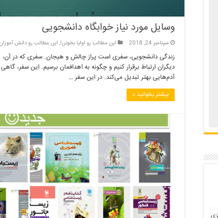
وسایل مورد نیاز خوابگاه دانشجویی
سپتامبر 24, 2018
این مطالب رو اولیا بخونن!
,
این مطالب رو دانش آموزان
زندگی دانشجویی، سفری است پراز چالش و هیجان. سفری که در آن، ما 
دیگران ارتباط برقرار کنیم و چگونه به اهدافمان برسیم. این سفر، گاه
آدم‌هایی بهتر تبدیل می‌کند. در این سفر …
بیشتر بخوانید »
زی