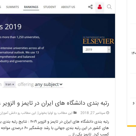
رتبه بندی دانشگاه های ایران در تایمز و الزویر ۲۰۱۹
لیست رشته های بدون کنکور ۹۹ و
سپتامبر 27, 2018
این مطالب رو اولیا بخونن!
,
این مطالب رو دانش آموزان
های کشور در این رتبه بندی 
کسب کرد. تایمز یکی از …