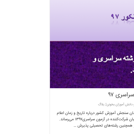
راسری ۹۷
 دانش آموزان بخونن!
,
بلاگ
انتخاب رشته ی کنکور سراسری ۹۷ اطلاعیه سازمان سنجش آموزش کشور درباره تاریخ و زمان اعلام
نتایج نهایی آزمون سراسری سال ۱۳۹۷ بدین‌وسیله به اطلاع کلیه داوطلبان شرکت‌کننده در آزمون سراسری۱۳۹۷ می‌رساند.
 و همچنین رشته‌های تحصیلی پذیرش …