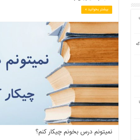
بیشتر بخوانید »
گه
نمیتونم درس بخونم چیکار کنم؟