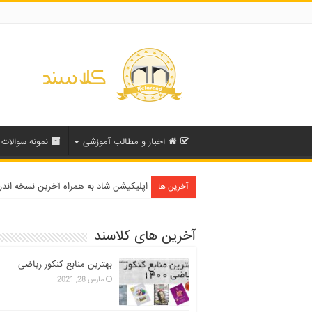
اخبار و مطالب آموزشی
نمونه سوالات
دفترچه انتخاب رشته کنکور سراسری ۱۳۹۹ و دانشگاه آزاد ۹۹
آخرین ها
آخرین های کلاسند
بهترین منابع کنکور ریاضی
مارس 28, 2021