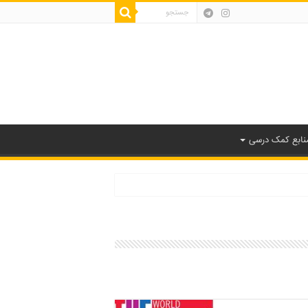
نابع کمک درسی