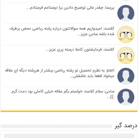
پریسا: چقدر عالی توضیح دادین برا دوستامم فرستادم...
کلاسند: امیدواریم همه سوالاتتون درباره رشته ریاضی محض برطرف
شده باشه سامی عزیز...
کلاسند: فرمایشتون کاملا درسته پری عزیز...
pari: به نظرم تحصیل تو رشته ریاضی بیشتر از هررشته دیگه ای علاقه
میخواد قطعا باید عاشقش...
سامی: سلام کلاسند خواستم بگم مقاله خیلی کاملی بود دمت گرم
:))...
درصد گیر