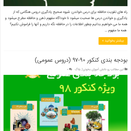
راه های تقویت حافظه برای درس خواندن: شیوه صحیح یادگیری دروس هنگامی که از
یادگیری و خواندن درس ها صحبت میشود نا خوداگاه مفهوم ذهن و حافظه مطرح میشود و
همه ما می خواهیم بدانیم چطور اطلاعات را در حافظه نگه داریم و آنها را فراموش نکنیم؟
همه ما مفهوم …
بیشتر بخوانید »
بودجه بندی کنکور ۹۰-۹۷ (دروس عمومی)
این مطالب رو دانش آموزان بخونن!
,
بلاگ
۰