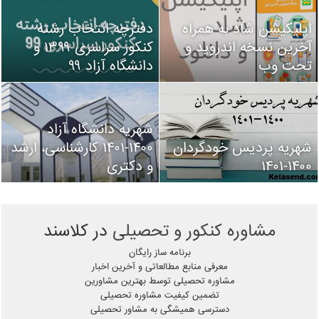
اپلیکیشن شاد به همراه
دفترچه انتخاب رشته
آخرین نسخه اندروید و
کنکور سراسری ۱۳۹۹ و
تحت وب
دانشگاه آزاد ۹۹
شهریه دانشگاه آزاد
شهریه پردیس خودگردان
۱۴۰۰-۱۴۰۱ کارشناسی، ارشد
۱۴۰۰-۱۴۰۱
و دکتری
مشاوره کنکور و تحصیلی
در کلاسند
برنامه ساز رایگان
معرفی منابع مطالعاتی و آخرین اخبار
مشاوره تحصیلی توسط بهترین مشاورین
تضمین کیفیت مشاوره تحصیلی
دسترسی همیشگی به مشاور تحصیلی