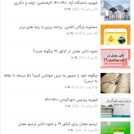
شهریه دانشگاه آزاد ۱۴۰۰-۱۴۰۱ کارشناسی، ارشد و دکتری
سپتامبر 16, 2020
۱۹
مشاوره رایگان آنلاین- برنامه ریزی با رتبه های برتر
دسامبر 5, 2018
۱۸
نحوه تاثیر معدل در کنکور ۹۹ چگونه است؟
می 3, 2019
۱۷
چگونه خود را مجبور به درس خواندن کنیم؟ (۵ مرحله تا علاقه
به درس)
آگوست 21, 2018
۱۱
شهریه پردیس خودگردان ۱۴۰۰-۱۴۰۱
سپتامبر 16, 2020
۶
ترمیم معدل برای کنکور ۹۹ و نحوه تاثیر ترمیم معدل
فوریه 26, 2020
۶