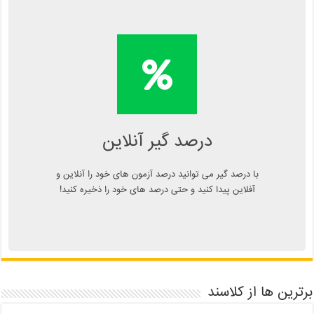
محاسبه آنلاین درصد یا دانلود
اپلیکیشن درصد گیر
Kelasend.com/darsadgir
درصد گیر آنلاین
با درصد گیر می توانید درصد آزمون های خود را آنلاین و
آفلاین پیدا کنید و حتی درصد های خود را ذخیره کنید!
برترین ها از کلاسند