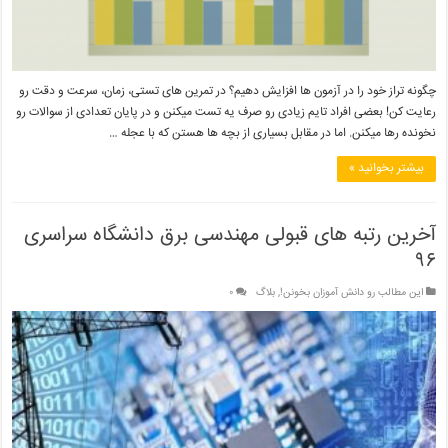
چگونه تراز خود را در آزمون ها افزایش دهیم؟ در تمرین های تستی، زمان، سرعت و دقت رو
رعایت کن! بعضی افراد تایم زیادی رو صرف یه تست میکنن و در پایان تعدادی از سوالات رو
نخونده رها میکنن. اما در مقابل بسیاری از بچه ها هستن که با عجله …
بیشتر بخوانید »
آخرین رتبه های قبولی مهندسی برق دانشگاه سراسری
۹۶
این مطالب رو دانش آموزان بخونن!
,
بلاگ
۰