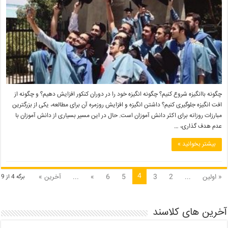
چگونه باانگیزه شروع کنیم؟ چگونه انگیزه خود را در دوران کنکور افزایش دهیم؟ و چگونه از
افت انگیزه جلوگیری کنیم؟ داشتن انگیزه و افزایش روزمره آن برای مطالعه، یکی از بزرگترین
مبارزات روزانه برای اکثر دانش آموزان است. حال در این مسیر بسیاری از دانش آموزان با
عدم هدف گذاری، …
بیشتر بخوانید »
4
« اولین
...
2
3
5
6
»
...
آخرین »
برگه 4 از 9
آخرین های کلاسند