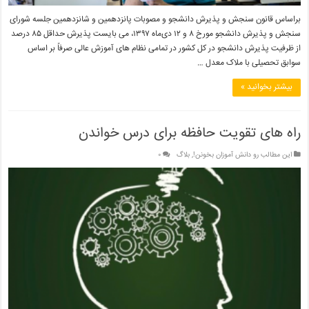
براساس قانون سنجش و پذیرش دانشجو و مصوبات پانزدهمین و شانزدهمین جلسه شورای
سنجش و پذیرش دانشجو مورخ ۸ و ۱۲ دی‌ماه ۱۳۹۷، می بایست پذیرش حداقل ۸۵ درصد
از ظرفیت پذیرش دانشجو در کل کشور در تمامی نظام های آموزش عالی صرفاً بر اساس
سوابق تحصیلی با ملاک معدل …
بیشتر بخوانید »
راه های تقویت حافظه برای درس خواندن
این مطالب رو دانش آموزان بخونن!
,
بلاگ
۰