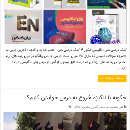
کمک درسی زبان انگلیسی کنکور ۹۹ کمک درسی زبان – نظام جدید و قدیم : آخرین درس در
دفترچه سوالات عمومی که دارای ۲۵ سوال است. درسی چالش برانگیز در میان رتبه های برتر
بخصوص رشته های پزشکی که درصد قابل توجهی از آنان در درس زبان انگلیسی درصد
پایینی …
بیشتر بخوانید »
چگونه با انگیزه شروع به درس خواندن کنیم؟
این مطالب رو دانش آموزان بخونن!
,
بلاگ
۰