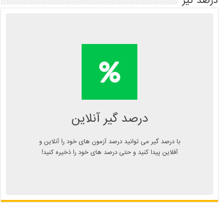
درصد گیر
محاسبه آنلاین درصد یا دانلود
اپلیکیشن درصد گیر
Kelasend.com/darsadgir
درصد گیر آنلاین
با درصد گیر می توانید درصد آزمون های خود را آنلاین و
آفلاین پیدا کنید و حتی درصد های خود را ذخیره کنید!