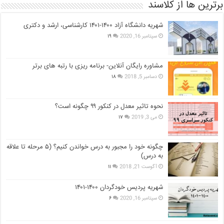
برترین ها از کلاسند
شهریه دانشگاه آزاد ۱۴۰۰-۱۴۰۱ کارشناسی، ارشد و دکتری
سپتامبر 16, 2020
۱۹
مشاوره رایگان آنلاین- برنامه ریزی با رتبه های برتر
دسامبر 5, 2018
۱۸
نحوه تاثیر معدل در کنکور ۹۹ چگونه است؟
می 3, 2019
۱۷
چگونه خود را مجبور به درس خواندن کنیم؟ (۵ مرحله تا علاقه
به درس)
آگوست 21, 2018
۱۱
شهریه پردیس خودگردان ۱۴۰۰-۱۴۰۱
سپتامبر 16, 2020
۶