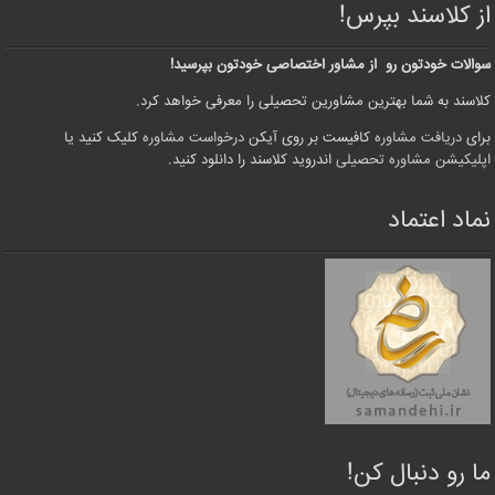
از کلاسند بپرس!
سوالات خودتون رو از مشاور اختصاصی خودتون بپرسید!
کلاسند به شما بهترین مشاورین تحصیلی را معرفی خواهد کرد.
برای
دریافت مشاوره
کافیست بر روی آیکن
درخواست مشاوره
کلیک کنید یا
اپلیکیشن مشاوره تحصیلی
اندروید کلاسند را دانلود کنید.
نماد اعتماد
ما رو دنبال کن!