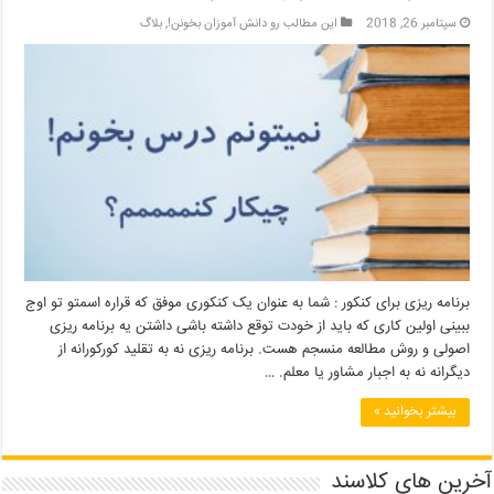
سپتامبر 26, 2018
این مطالب رو دانش آموزان بخونن!
,
بلاگ
برنامه ریزی برای کنکور : شما به عنوان یک کنکوری موفق که قراره اسمتو تو اوج
ببینی اولین کاری که باید از خودت توقع داشته باشی داشتن یه برنامه ریزی
اصولی و روش مطالعه منسجم هست. برنامه ریزی نه به تقلید کورکورانه از
دیگرانه نه به اجبار مشاور یا معلم. …
بیشتر بخوانید »
آخرین های کلاسند