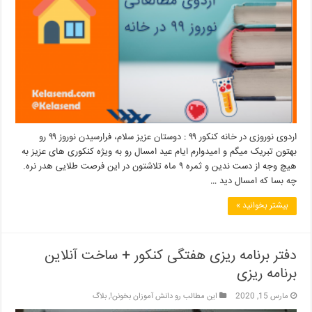
اردوی نوروزی در خانه کنکور ۹۹ : دوستان عزیز سلام، فرارسیدن نوروز ۹۹ رو
بهتون تبریک میگم و امیدوارم ایام عید امسال رو به ویژه کنکوری های عزیز به
هیچ وجه از دست ندین و ثمره ۹ ماه تلاشتون در این فرصت طلایی هدر نره.
چه بسا که امسال دید …
بیشتر بخوانید »
دفتر برنامه ریزی هفتگی کنکور + ساخت آنلاین
برنامه ریزی
مارس 15, 2020
این مطالب رو دانش آموزان بخونن!
,
بلاگ