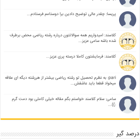
پریسا: چقدر عالی توضیح دادین برا دوستامم فرستادم...
کلاسند: امیدواریم همه سوالاتتون درباره رشته ریاضی محض برطرف
شده باشه سامی عزیز...
کلاسند: فرمایشتون کاملا درسته پری عزیز...
pari: به نظرم تحصیل تو رشته ریاضی بیشتر از هررشته دیگه ای علاقه
میخواد قطعا باید عاشقش...
سامی: سلام کلاسند خواستم بگم مقاله خیلی کاملی بود دمت گرم
:))...
درصد گیر