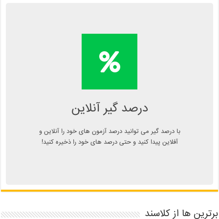
محاسبه آنلاین درصد یا دانلود
اپلیکیشن درصد گیر
Kelasend.com/darsadgir
درصد گیر آنلاین
با درصد گیر می توانید درصد آزمون های خود را آنلاین و
آفلاین پیدا کنید و حتی درصد های خود را ذخیره کنید!
برترین ها از کلاسند