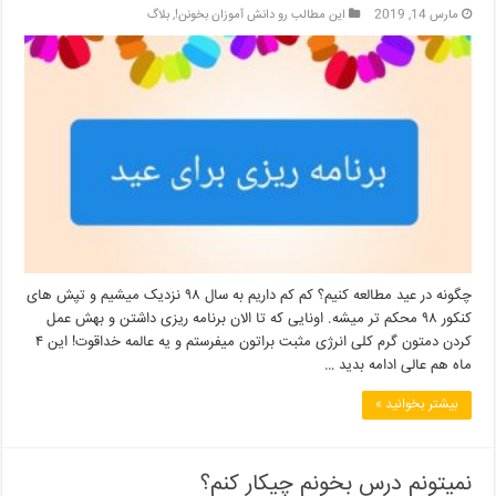
مارس 14, 2019
این مطالب رو دانش آموزان بخونن!
,
بلاگ
چگونه در عید مطالعه کنیم؟ کم کم داریم به سال ۹۸ نزدیک میشیم و تپش های
کنکور ۹۸ محکم تر میشه. اونایی که تا الان برنامه ریزی داشتن و بهش عمل
کردن دمتون گرم کلی انرژی مثبت براتون میفرستم و یه عالمه خداقوت! این ۴
ماه هم عالی ادامه بدید …
بیشتر بخوانید »
نمیتونم درس بخونم چیکار کنم؟