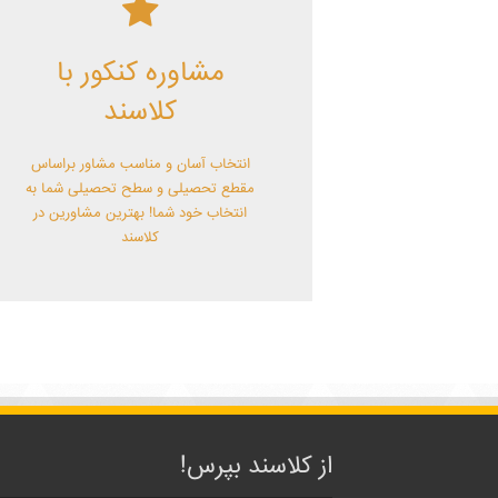
کلاسند | تو میتونی!
مشاوره کنکور با
با کلاسند تو میتونی بهترین باشی! همین
الآن کلاسندی شو!
کلاسند
انتخاب آسان و مناسب مشاور براساس
مقطع تحصیلی و سطح تحصیلی شما به
انتخاب خود شما! بهترین مشاورین در
کلاسند
از کلاسند بپرس!