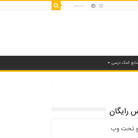
نابع کمک درسی
س رایگان
 و تحت وب