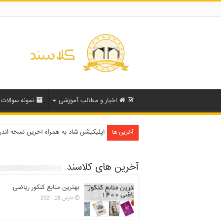
اخبار و مطالب آموزشی
نمونه سوالات
دفترچه انتخاب رشته کنکور سراسری ۱۳۹۹ و دانشگاه آزاد ۹۹
اپلیکیشن شاد به همراه آخرین نسخه اند
آخرین ها
آخرین های کلاسند
بهترین منابع کنکور ریاضی
مارس 28, 2021