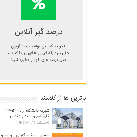
درصد یا دانلود
اپلیکیشن درصد گیر
Kelasend.com/darsadgir
درصد گیر آنلاین
با درصد گیر می توانید درصد آزمون
های خود را آنلاین و آفلاین پیدا کنید و
حتی درصد های خود را ذخیره کنید!
برترین ها از کلاسند
شهریه دانشگاه آزاد ۱۴۰۰-۱۴۰۱
کارشناسی، ارشد و دکتری
سپتامبر 16, 2020
۱۹
مشاوره رایگان آنلاین- برنامه ری