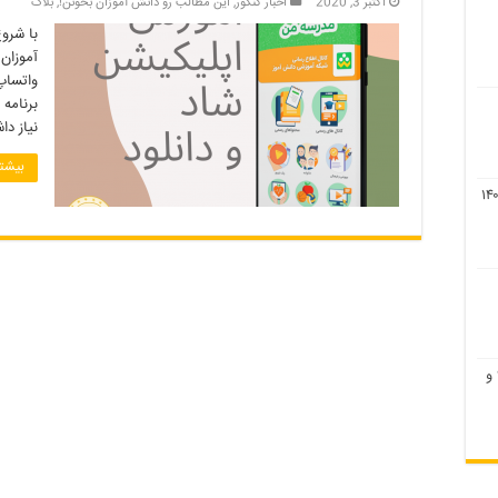
اکتبر 3, 2020
اخبار کنکور
,
این مطالب رو دانش آموزان بخونن!
,
بلاگ
با شروع
آموزان 
واتساپ
برنامه 
نیاز دا
بیشتر
لیست رشته های بدون کنکور ۹۹ و