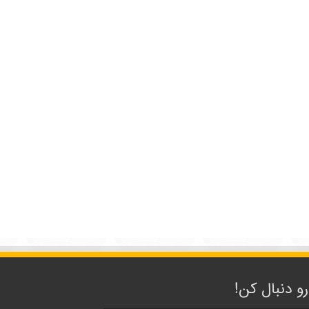
رو دنبال کن!