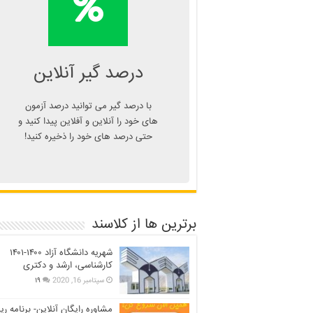
درصد یا دانلود
اپلیکیشن درصد گیر
Kelasend.com/darsadgir
درصد گیر آنلاین
با درصد گیر می توانید درصد آزمون
های خود را آنلاین و آفلاین پیدا کنید و
حتی درصد های خود را ذخیره کنید!
برترین ها از کلاسند
شهریه دانشگاه آزاد ۱۴۰۰-۱۴۰۱
کارشناسی، ارشد و دکتری
سپتامبر 16, 2020
۱۹
مشاوره رایگان آنلاین- برنامه ری