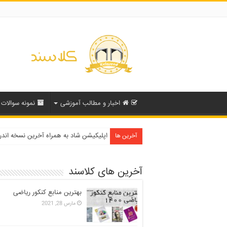
اخبار و مطالب آموزشی
نمونه سوالات
دفترچه انتخاب رشته کنکور سراسری ۱۳۹۹ و دانشگاه آزاد ۹۹
اپلیکیشن شاد به همراه آخرین نسخه اند
آخرین ها
آخرین های کلاسند
بهترین منابع کنکور ریاضی
مارس 28, 2021