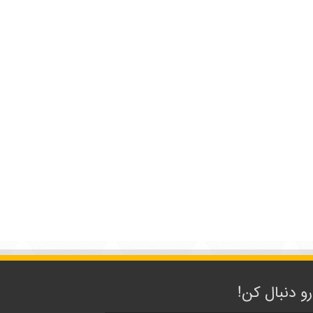
رو دنبال کن!