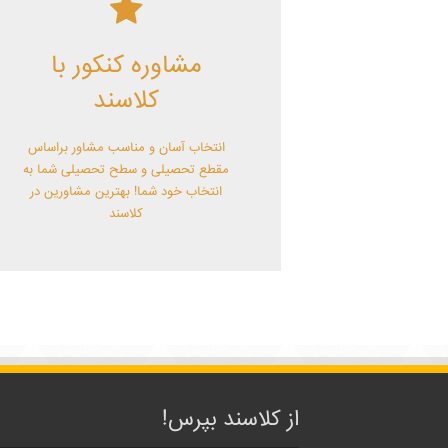
کلاسند | تو میتونی!
مشاوره کنکور با
با کلاسند تو میتونی بهترین باشی! همین
الآن کلاسندی شو!
کلاسند
انتخاب آسان و مناسب مشاور براساس
مقطع تحصیلی و سطح تحصیلی شما به
انتخاب خود شما! بهترین مشاورین در
کلاسند
از کلاسند بپرس!