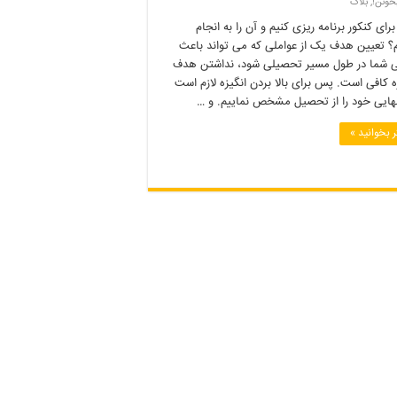
خونن!
,
بلاگ
رای کنکور برنامه ریزی کنیم و آن را به انجام
م؟ تعیین هدف یک از عواملی که می تواند باعث
شما در طول مسیر تحصیلی شود، نداشتن هدف
ه کافی است. پس برای بالا بردن انگیزه لازم است
ایی خود را از تحصیل مشخص نماییم. و …
 بخوانید »