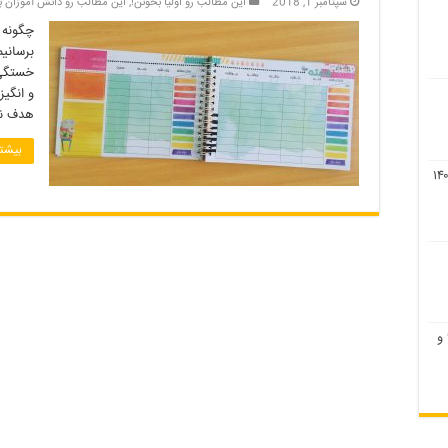
سپتامبر 1, 2018
این مطالب رو اولیا بخونن!
,
این مطالب رو دانش آموزان ب
چگونه ب
برسانی
خستگی 
و انگیز
هدف نه
بیشتر
لیست رشته های بدون کنکور ۹۹ و