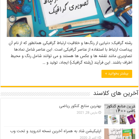
رشته گرافیک: دنیایی از رنگ‌ها و خلاقیت ارتباط گرافیکی همانطور که از نام آن
پیداست ارتباط با استفاده از عناصر گرافیکی است. این عناصر شامل نمادها
تصاویری مانند نقشه ها و عکس ها هستند و می توانند شامل رنگ و محیط
اطراف باشند. این فرآیند (رشته گرافیک) ایجاد، تولید و …
بیشتر بخوانید »
آخرین های کلاسند
بهترین منابع کنکور ریاضی
مارس 28, 2021
اپلیکیشن شاد به همراه آخرین نسخه اندروید و تحت وب
اکتبر 3, 2020