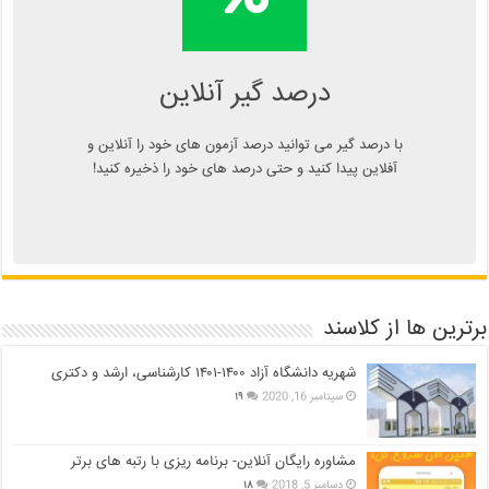
اپلیکیشن درصد گیر
Kelasend.com/darsadgir
درصد گیر آنلاین
با درصد گیر می توانید درصد آزمون های خود را آنلاین و
آفلاین پیدا کنید و حتی درصد های خود را ذخیره کنید!
برترین ها از کلاسند
شهریه دانشگاه آزاد ۱۴۰۰-۱۴۰۱ کارشناسی، ارشد و دکتری
سپتامبر 16, 2020
۱۹
مشاوره رایگان آنلاین- برنامه ریزی با رتبه های برتر
دسامبر 5, 2018
۱۸