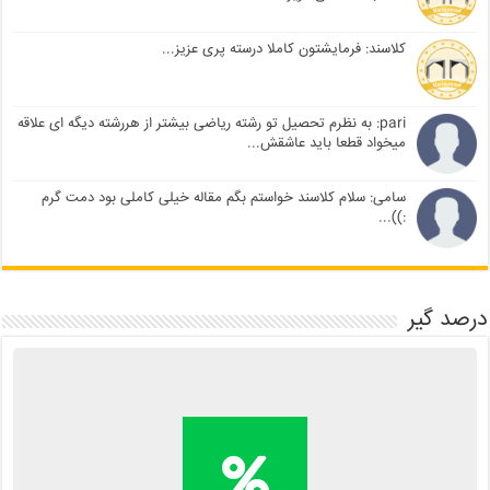
کلاسند: فرمایشتون کاملا درسته پری عزیز...
pari: به نظرم تحصیل تو رشته ریاضی بیشتر از هررشته دیگه ای علاقه
میخواد قطعا باید عاشقش...
سامی: سلام کلاسند خواستم بگم مقاله خیلی کاملی بود دمت گرم
:))...
درصد گیر
محاسبه آنلاین درصد یا دانلود