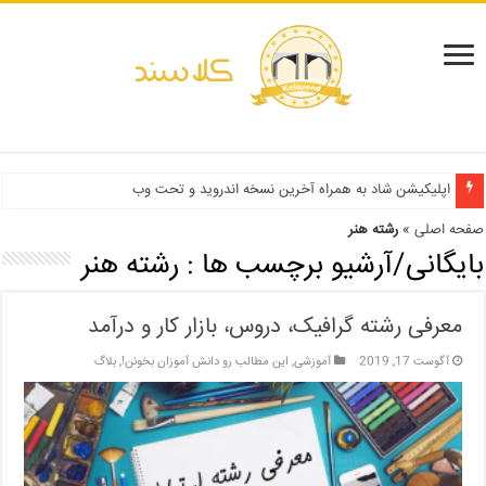
دفترچه انتخاب رشته کنکور سراسری ۱۳۹۹ و دانشگاه آزاد ۹۹
اپلیکیشن شاد به همراه آخرین نسخه اندروید و تحت وب
صفحه اصلی
»
رشته هنر
بایگانی/آرشیو برچسب ها :
رشته هنر
معرفی رشته گرافیک، دروس، بازار کار و درآمد
آگوست 17, 2019
آموزشی
,
این مطالب رو دانش آموزان بخونن!
,
بلاگ