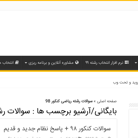
نرم افزار انتخاب رشته ۹۹
مشاوره آنلاین و برنامه ریزی
انتخاب م
روید و تحت وب
صفحه اصلی
»
سوالات رشته ریاضی کنکور 98
بایگانی/آرشیو برچسب ها :
سوالات رشت
سوالات کنکور ۹۸ + پاسخ نظام جدید و قدیم