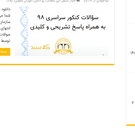
جولای 3, 2019
اخبار کنکور
,
این مطالب رو دانش آموزان بخونن!
,
بلاگ
سازمان
انتهای
سوالات
توسط س
بیشتر
لیست رشته های بدون کنکور ۹۹ و