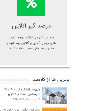
درصد یا دانلود
اپلیکیشن درصد گیر
Kelasend.com/darsadgir
درصد گیر آنلاین
با درصد گیر می توانید درصد آزمون
های خود را آنلاین و آفلاین پیدا کنید و
حتی درصد های خود را ذخیره کنید!
برترین ها از کلاسند
شهریه دانشگاه آزاد ۱۴۰۰-۱۴۰۱
کارشناسی، ارشد و دکتری
سپتامبر 16, 2020
۱۹
مشاوره رایگان آنلاین- برنامه ری