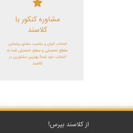
کلاسند | تو میتونی!
مشاوره کنکور با
با کلاسند تو میتونی بهترین باشی! همین
الآن کلاسندی شو!
کلاسند
انتخاب آسان و مناسب مشاور براساس
مقطع تحصیلی و سطح تحصیلی شما به
انتخاب خود شما! بهترین مشاورین در
کلاسند
از کلاسند بپرس!