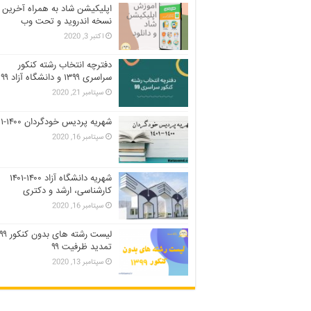
اپلیکیشن شاد به همراه آخرین
نسخه اندروید و تحت وب
اکتبر 3, 2020
دفترچه انتخاب رشته کنکور
سراسری ۱۳۹۹ و دانشگاه آزاد ۹۹
سپتامبر 21, 2020
شهریه پردیس خودگردان ۱۴۰۰-۱۴۰۱
سپتامبر 16, 2020
شهریه دانشگاه آزاد ۱۴۰۰-۱۴۰۱
کارشناسی، ارشد و دکتری
سپتامبر 16, 2020
تمدید ظرفیت ۹۹
سپتامبر 13, 2020