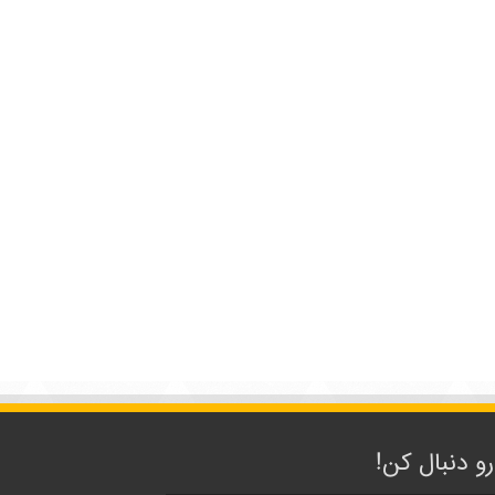
رو دنبال کن!