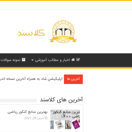
اخبار و مطالب آموزشی
نمونه سوالات
دفترچه انتخاب رشته کنکور سراسری ۱۳۹۹ و دانشگاه آزاد ۹۹
اپلیکیشن شاد به همراه آخرین نسخه اند
آخرین ها
آخرین های کلاسند
بهترین منابع کنکور ریاضی
مارس 28, 2021