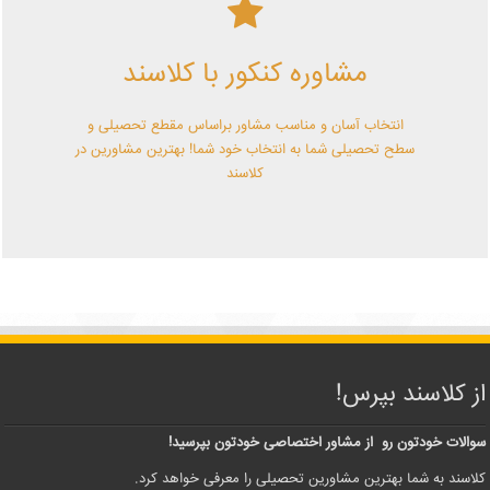
کلاسند | تو میتونی!
مشاوره کنکور با کلاسند
با کلاسند تو میتونی بهترین باشی! همین الآن کلاسندی شو!
انتخاب آسان و مناسب مشاور براساس مقطع تحصیلی و
سطح تحصیلی شما به انتخاب خود شما! بهترین مشاورین در
کلاسند
از کلاسند بپرس!
سوالات خودتون رو از مشاور اختصاصی خودتون بپرسید!
کلاسند به شما بهترین مشاورین تحصیلی را معرفی خواهد کرد.