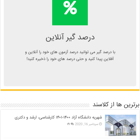
محاسبه آنلاین درصد یا دانلود
اپلیکیشن درصد گیر
Kelasend.com/darsadgir
درصد گیر آنلاین
با درصد گیر می توانید درصد آزمون های خود را آنلاین و
آفلاین پیدا کنید و حتی درصد های خود را ذخیره کنید!
برترین ها از کلاسند
شهریه دانشگاه آزاد ۱۴۰۰-۱۴۰۱ کارشناسی، ارشد و دکتری
سپتامبر 16, 2020
۱۹