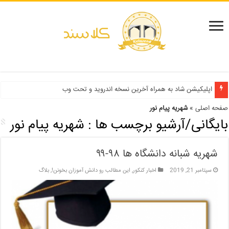
دفترچه انتخاب رشته کنکور سراسری ۱۳۹۹ و دانشگاه آزاد ۹۹
اپلیکیشن شاد به همراه آخرین نسخه اندروید و تحت وب
صفحه اصلی
»
شهریه پیام نور
بایگانی/آرشیو برچسب ها :
شهریه پیام نور
شهریه شبانه دانشگاه ها ۹۸-۹۹
سپتامبر 21, 2019
اخبار کنکور
,
این مطالب رو دانش آموزان بخونن!
,
بلاگ