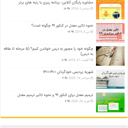
مشاوره رایگان آنلاین- برنامه ریزی با رتبه های برتر
دسامبر 5, 2018
۱۸
نحوه تاثیر معدل در کنکور ۹۹ چگونه است؟
می 3, 2019
۱۷
چگونه خود را مجبور به درس خواندن کنیم؟ (۵ مرحله تا علاقه
به درس)
آگوست 21, 2018
۱۱
شهریه پردیس خودگردان ۱۴۰۰-۱۴۰۱
سپتامبر 16, 2020
۶
ترمیم معدل برای کنکور ۹۹ و نحوه تاثیر ترمیم معدل
فوریه 26, 2020
۶