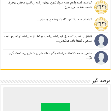
کلاسند: امیدواریم همه سوالاتتون درباره رشته ریاضی محض برطرف
شده باشه سامی عزیز...
کلاسند: فرمایشتون کاملا درسته پری عزیز...
pari: به نظرم تحصیل تو رشته ریاضی بیشتر از هررشته دیگه ای علاقه
میخواد قطعا باید عاشقش...
سامی: سلام کلاسند خواستم بگم مقاله خیلی کاملی بود دمت گرم
:))...
درصد گیر