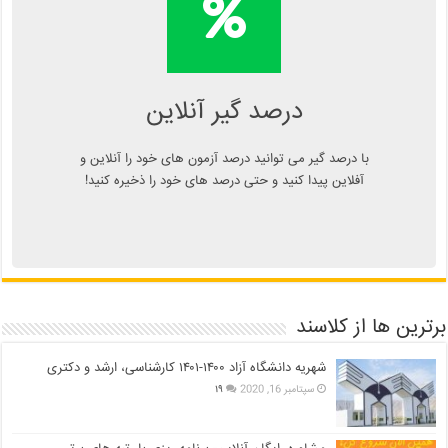
محاسبه آنلاین درصد یا دانلود
اپلیکیشن درصد گیر
Kelasend.com/darsadgir
درصد گیر آنلاین
با درصد گیر می توانید درصد آزمون های خود را آنلاین و
آفلاین پیدا کنید و حتی درصد های خود را ذخیره کنید!
برترین ها از کلاسند
شهریه دانشگاه آزاد ۱۴۰۰-۱۴۰۱ کارشناسی، ارشد و دکتری
سپتامبر 16, 2020
۱۹