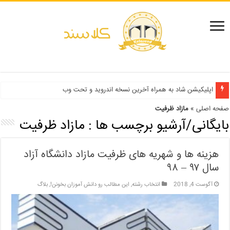
دفترچه انتخاب رشته کنکور سراسری ۱۳۹۹ و دانشگاه آزاد ۹۹
اپلیکیشن شاد به همراه آخرین نسخه اندروید و تحت وب
صفحه اصلی
»
مازاد ظرفیت
بایگانی/آرشیو برچسب ها :
مازاد ظرفیت
هزینه ها و شهریه های ظرفیت مازاد دانشگاه آزاد
سال ۹۷ – ۹۸
آگوست 4, 2018
انتخاب رشته
,
این مطالب رو دانش آموزان بخونن!
,
بلاگ