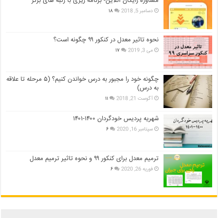
مشاوره رایگان آنلاین- برنامه ریزی با رتبه های برتر
دسامبر 5, 2018
۱۸
نحوه تاثیر معدل در کنکور ۹۹ چگونه است؟
می 3, 2019
۱۷
چگونه خود را مجبور به درس خواندن کنیم؟ (۵ مرحله تا علاقه
به درس)
آگوست 21, 2018
۱۱
شهریه پردیس خودگردان ۱۴۰۰-۱۴۰۱
سپتامبر 16, 2020
۶
ترمیم معدل برای کنکور ۹۹ و نحوه تاثیر ترمیم معدل
فوریه 26, 2020
۶