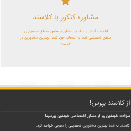
کلاسند | تو میتونی!
مشاوره کنکور با کلاسند
با کلاسند تو میتونی بهترین باشی! همین الآن کلاسندی شو!
انتخاب آسان و مناسب مشاور براساس مقطع تحصیلی و
سطح تحصیلی شما به انتخاب خود شما! بهترین مشاورین در
کلاسند
از کلاسند بپرس!
سوالات خودتون رو از مشاور اختصاصی خودتون بپرسید!
کلاسند به شما بهترین مشاورین تحصیلی را معرفی خواهد کرد.