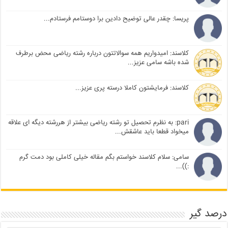
پریسا: چقدر عالی توضیح دادین برا دوستامم فرستادم...
کلاسند: امیدواریم همه سوالاتتون درباره رشته ریاضی محض برطرف
شده باشه سامی عزیز...
کلاسند: فرمایشتون کاملا درسته پری عزیز...
pari: به نظرم تحصیل تو رشته ریاضی بیشتر از هررشته دیگه ای علاقه
میخواد قطعا باید عاشقش...
سامی: سلام کلاسند خواستم بگم مقاله خیلی کاملی بود دمت گرم
:))...
درصد گیر