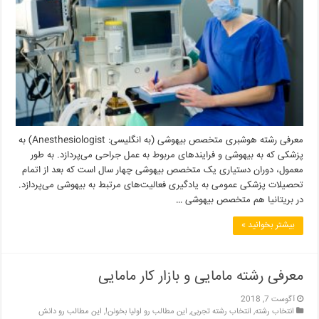
معرفی رشته هوشبری متخصص بیهوشی (به انگلیسی: Anesthesiologist) به
پزشکی که به بیهوشی و فرایندهای مربوط به عمل جراحی می‌پردازد. به طور
معمول، دوران دستیاری یک متخصص بیهوشی چهار سال است که بعد از اتمام
تحصیلات پزشکی عمومی به یادگیری فعالیت‌های مرتبط به بیهوشی می‌پردازد.
در بریتانیا هم متخصص بیهوشی …
بیشتر بخوانید »
معرفی رشته مامایی و بازار کار مامایی
آگوست 7, 2018
انتخاب رشته
,
انتخاب رشته تجربی
,
این مطالب رو اولیا بخونن!
,
این مطالب رو دانش