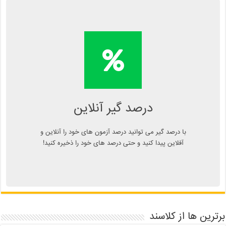
محاسبه آنلاین درصد یا دانلود
اپلیکیشن درصد گیر
Kelasend.com/darsadgir
درصد گیر آنلاین
با درصد گیر می توانید درصد آزمون های خود را آنلاین و
آفلاین پیدا کنید و حتی درصد های خود را ذخیره کنید!
برترین ها از کلاسند