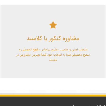
کلاسند | تو میتونی!
مشاوره کنکور با کلاسند
با کلاسند تو میتونی بهترین باشی! همین الآن کلاسندی شو!
انتخاب آسان و مناسب مشاور براساس مقطع تحصیلی و
سطح تحصیلی شما به انتخاب خود شما! بهترین مشاورین در
کلاسند