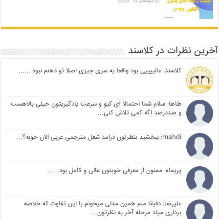
سپتامبر 13, 2020
آخرین نظرات در کلاسند
کلاسند: عالییییی بود واقعا یه سری چیزی اصلا تو ذهنم نبود ......
طاها: سلام شما احتمالا آی کیو و سرعت یادگیریتون خیلی بالاهست
و صددرصد اگه کمی تلاش کنی...
mahdi: ببخشید بنظرتون درامد شغل مترجمی عربی الان خوبه؟...
پریماه: ممنون از معرفی خوبتون عالی و کامل بود......
علیرضا: دقیقا منم همین مدلی میخونم با این تفاوت که خلاصه
برداری میاد مرحله آخر به نظرتون...