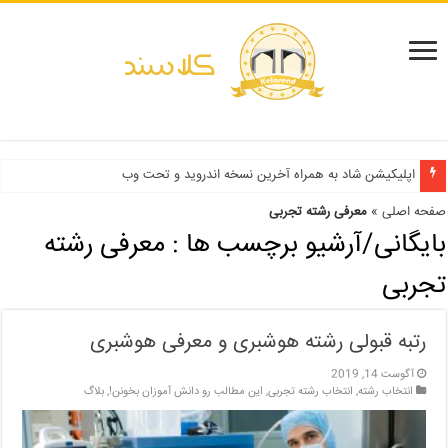
دفترچه انتخاب رشته کنکور سراسری ۱۳۹۹ و دانشگاه آزاد ۹۹
اپلیکیشن شاد به همراه آخرین نسخه اندروید و تحت وب
صفحه اصلی
»
معرفی رشته تجربی
بایگانی/آرشیو برچسب ها :
معرفی رشته
تجربی
رتبه قبولی رشته هوشبری و معرفی هوشبری
آگوست 14, 2019
انتخاب رشته
,
انتخاب رشته تجربی
,
این مطالب رو دانش آموزان بخونن!
,
بلاگ