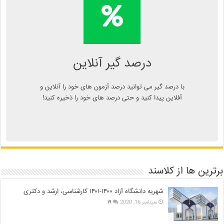
محاسبه آنلاین درصد یا دانلود
اپلیکیشن درصد گیر
Kelasend.com/darsadgir
درصد گیر آنلاین
با درصد گیر می توانید درصد آزمون های خود را آنلاین و
آفلاین پیدا کنید و حتی درصد های خود را ذخیره کنید!
برترین ها از کلاسند
شهریه دانشگاه آزاد ۱۴۰۰-۱۴۰۱ کارشناسی، ارشد و دکتری
سپتامبر 16, 2020
۱۹