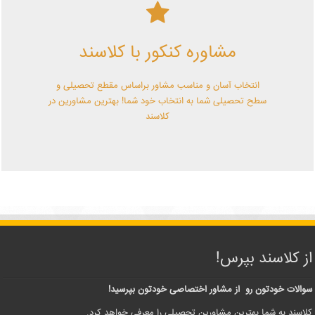
کلاسند | تو میتونی!
مشاوره کنکور با کلاسند
با کلاسند تو میتونی بهترین باشی! همین الآن کلاسندی شو!
انتخاب آسان و مناسب مشاور براساس مقطع تحصیلی و
سطح تحصیلی شما به انتخاب خود شما! بهترین مشاورین در
کلاسند
از کلاسند بپرس!
سوالات خودتون رو از مشاور اختصاصی خودتون بپرسید!
کلاسند به شما بهترین مشاورین تحصیلی را معرفی خواهد کرد.