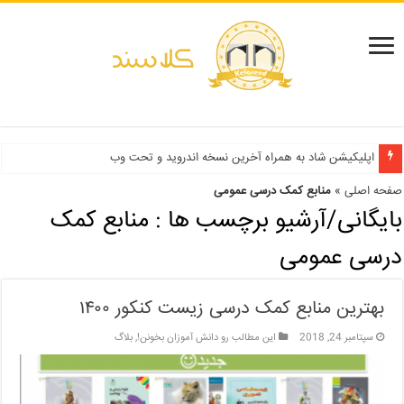
دفترچه انتخاب رشته کنکور سراسری ۱۳۹۹ و دانشگاه آزاد ۹۹
اپلیکیشن شاد به همراه آخرین نسخه اندروید و تحت وب
صفحه اصلی
»
منابع کمک درسی عمومی
بایگانی/آرشیو برچسب ها :
منابع کمک
درسی عمومی
بهترین منابع کمک درسی زیست کنکور ۱۴۰۰
سپتامبر 24, 2018
این مطالب رو دانش آموزان بخونن!
,
بلاگ