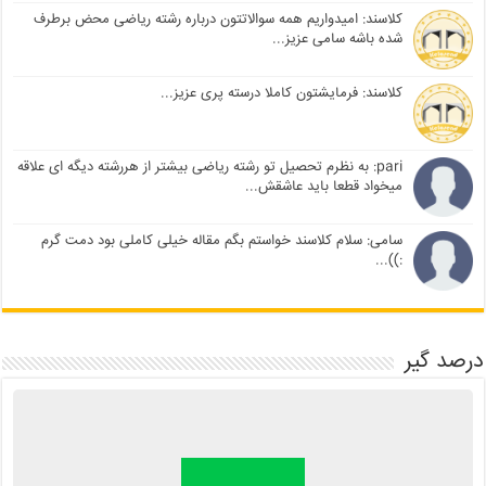
کلاسند: امیدواریم همه سوالاتتون درباره رشته ریاضی محض برطرف
شده باشه سامی عزیز...
کلاسند: فرمایشتون کاملا درسته پری عزیز...
pari: به نظرم تحصیل تو رشته ریاضی بیشتر از هررشته دیگه ای علاقه
میخواد قطعا باید عاشقش...
سامی: سلام کلاسند خواستم بگم مقاله خیلی کاملی بود دمت گرم
:))...
درصد گیر