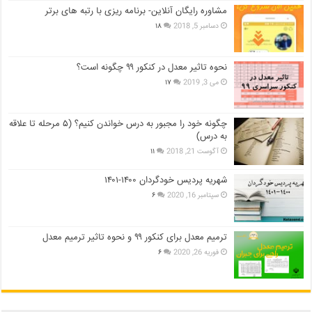
مشاوره رایگان آنلاین- برنامه ریزی با رتبه های برتر
دسامبر 5, 2018
۱۸
نحوه تاثیر معدل در کنکور ۹۹ چگونه است؟
می 3, 2019
۱۷
چگونه خود را مجبور به درس خواندن کنیم؟ (۵ مرحله تا علاقه
به درس)
آگوست 21, 2018
۱۱
شهریه پردیس خودگردان ۱۴۰۰-۱۴۰۱
سپتامبر 16, 2020
۶
ترمیم معدل برای کنکور ۹۹ و نحوه تاثیر ترمیم معدل
فوریه 26, 2020
۶