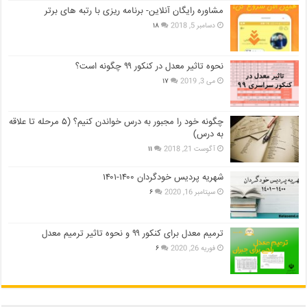
مشاوره رایگان آنلاین- برنامه ریزی با رتبه های برتر
دسامبر 5, 2018
۱۸
نحوه تاثیر معدل در کنکور ۹۹ چگونه است؟
می 3, 2019
۱۷
چگونه خود را مجبور به درس خواندن کنیم؟ (۵ مرحله تا علاقه
به درس)
آگوست 21, 2018
۱۱
شهریه پردیس خودگردان ۱۴۰۰-۱۴۰۱
سپتامبر 16, 2020
۶
ترمیم معدل برای کنکور ۹۹ و نحوه تاثیر ترمیم معدل
فوریه 26, 2020
۶