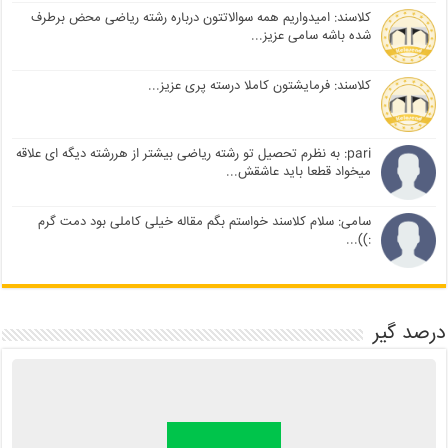
کلاسند: امیدواریم همه سوالاتتون درباره رشته ریاضی محض برطرف
شده باشه سامی عزیز...
کلاسند: فرمایشتون کاملا درسته پری عزیز...
pari: به نظرم تحصیل تو رشته ریاضی بیشتر از هررشته دیگه ای علاقه
میخواد قطعا باید عاشقش...
سامی: سلام کلاسند خواستم بگم مقاله خیلی کاملی بود دمت گرم
:))...
درصد گیر