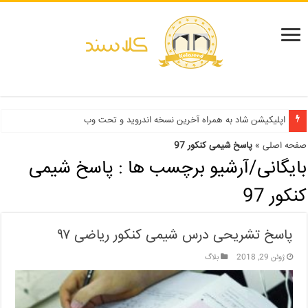
دفترچه انتخاب رشته کنکور سراسری ۱۳۹۹ و دانشگاه آزاد ۹۹
اپلیکیشن شاد به همراه آخرین نسخه اندروید و تحت وب
صفحه اصلی
»
پاسخ شیمی کنکور 97
بایگانی/آرشیو برچسب ها :
پاسخ شیمی
کنکور 97
پاسخ تشریحی درس شیمی کنکور ریاضی ۹۷
ژوئن 29, 2018
بلاگ