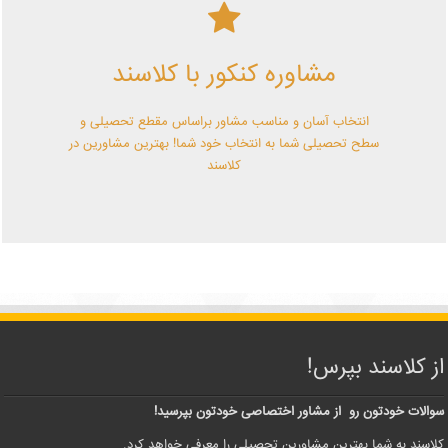
کلاسند | تو میتونی!
مشاوره کنکور با کلاسند
با کلاسند تو میتونی بهترین باشی! همین الآن کلاسندی شو!
انتخاب آسان و مناسب مشاور براساس مقطع تحصیلی و
سطح تحصیلی شما به انتخاب خود شما! بهترین مشاورین در
کلاسند
از کلاسند بپرس!
سوالات خودتون رو از مشاور اختصاصی خودتون بپرسید!
کلاسند به شما بهترین مشاورین تحصیلی را معرفی خواهد کرد.