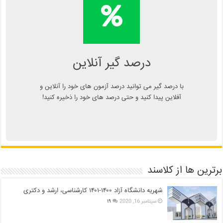
محاسبه آنلاین درصد یا دانلود
اپلیکیشن درصد گیر
Kelasend.com/darsadgir
درصد گیر آنلاین
با درصد گیر می توانید درصد آزمون های خود را آنلاین و
آفلاین پیدا کنید و حتی درصد های خود را ذخیره کنید!
برترین ها از کلاسند
شهریه دانشگاه آزاد ۱۴۰۰-۱۴۰۱ کارشناسی، ارشد و دکتری
سپتامبر 16, 2020
۱۹