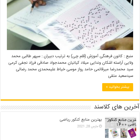
منبع : کانون فرهنگی آموزش (قلم چی) به ترتیب دبیران : سپهر طالبی محمد
ولایی آراسته اشکان وندایی میلاد کیانیان محمدجواد صادقی فرزاد نجفی کرمی
سید محمدرضا میرقائمی حامد رواز موسی خیاط علیمحمدی محمد رضائی
سیدسعید متقی
بیشتر بخوانید »
آخرین های کلاسند
بهترین منابع کنکور ریاضی
مارس 28, 2021