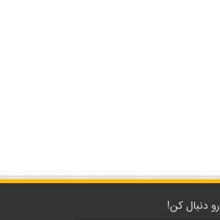
رو دنبال کن!