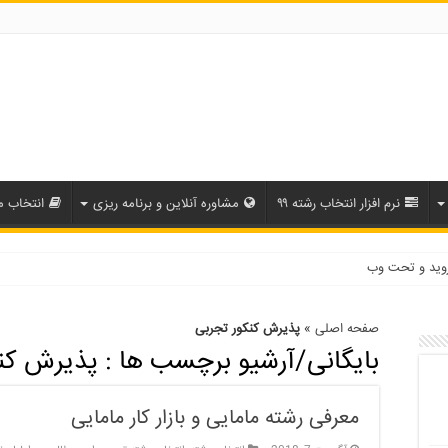
نرم افزار انتخاب رشته ۹۹
مشاوره آنلاین و برنامه ریزی
انتخاب م
روید و تحت وب
صفحه اصلی
»
پذیرش کنکور تجربی
بایگانی/آرشیو برچسب ها :
پذیرش کنک
معرفی رشته مامایی و بازار کار مامایی