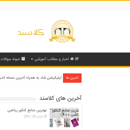
اخبار و مطالب آموزشی
نمونه سوالات
دفترچه انتخاب رشته کنکور سراسری ۱۳۹۹ و دانشگاه آزاد ۹۹
اپلیکیشن شاد به همراه آخرین نسخه اند
آخرین ها
آخرین های کلاسند
بهترین منابع کنکور ریاضی
مارس 28, 2021