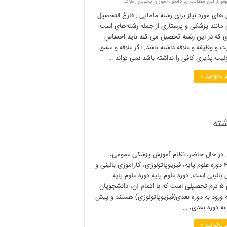
ونن!
,
این مطالب رو دانش آموزان بخونن!
,
بلاگ
 های مورد نیاز برای رشته مامایی : فارغ التحصیل
 مانند پزشکی و پرستاری از جمله رشته‌های است
ی که در این رشته تحصیل می کند باید احساس
 و وظیفه و علاقه داشته باشد. اگر علاقه و عشق
لیت پذیری کافی را نداشته باشد نمی تواند …
 بخوانید »
شته
: در حال حاضر، نظام آموزش پزشکی عمومی‌،
شامل ۴ دوره علوم پایه، فیزیوپاتولوژی، کارآموزی بالینی و
 بالینی است. دوره علوم پایه دوره علوم پایه
پزشکی ۵ ترم تحصیلی است که با اتمام آن،‌ دانشجویان
 ورود به دوره بعدی(فیزیوپاتولوژی) هستند و پیش
 به دوره بعدی،‌ …
 بخوانید »