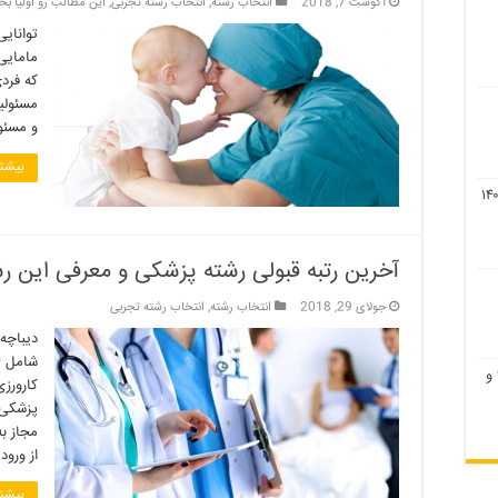
آگوست 7, 2018
انتخاب رشته
,
انتخاب رشته تجربی
,
این مطالب رو اولیا بخ
توانایی
مامایی
که فرد
مسئولیت
و مسئو
بیشتر
آخرین رتبه قبولی رشته پزشکی و معرفی این ر
جولای 29, 2018
انتخاب رشته
,
انتخاب رشته تجربی
دیباچه
لیست رشته های بدون کنکور ۹۹ و
کارورزی
مجاز به
از ورود
بیشتر