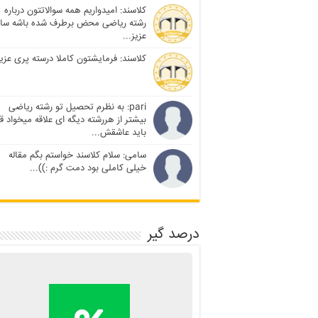
کلاسند: امیدواریم همه سوالاتتون درباره
رشته ریاضی محض برطرف شده باشه سا
عزیز...
کلاسند: فرمایشتون کاملا درسته پری عزیز
pari: به نظرم تحصیل تو رشته ریاضی
بیشتر از هررشته دیگه ای علاقه میخواد ق
باید عاشقش...
سامی: سلام کلاسند خواستم بگم مقاله
خیلی کاملی بود دمت گرم :))...
درصد گیر
محاسبه آنلاین