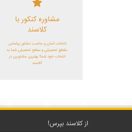
کلاسند | تو میتونی!
مشاوره کنکور با
با کلاسند تو میتونی بهترین باشی! همین
الآن کلاسندی شو!
کلاسند
انتخاب آسان و مناسب مشاور براساس
مقطع تحصیلی و سطح تحصیلی شما به
انتخاب خود شما! بهترین مشاورین در
کلاسند
از کلاسند بپرس!