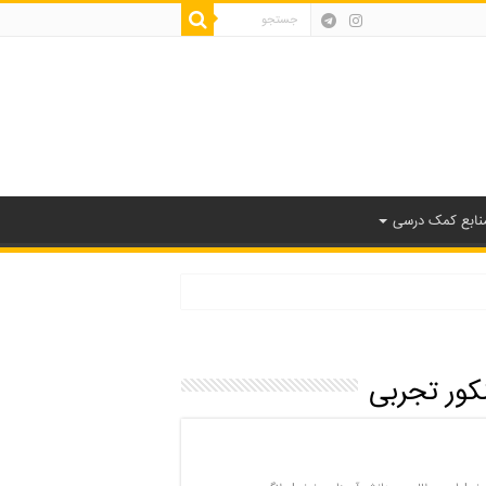
نابع کمک درسی
ور تجربی