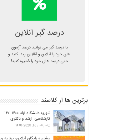
درصد یا دانلود
اپلیکیشن درصد گیر
Kelasend.com/darsadgir
درصد گیر آنلاین
با درصد گیر می توانید درصد آزمون
های خود را آنلاین و آفلاین پیدا کنید و
حتی درصد های خود را ذخیره کنید!
برترین ها از کلاسند
شهریه دانشگاه آزاد ۱۴۰۰-۱۴۰۱
کارشناسی، ارشد و دکتری
سپتامبر 16, 2020
۱۹
مشاوره رایگان آنلاین- برنامه ری