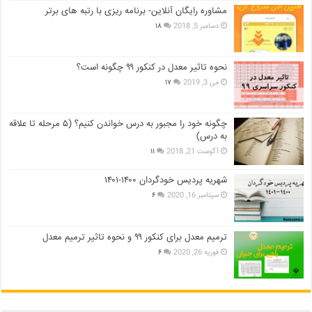
مشاوره رایگان آنلاین- برنامه ریزی با رتبه های برتر
دسامبر 5, 2018
۱۸
نحوه تاثیر معدل در کنکور ۹۹ چگونه است؟
می 3, 2019
۱۷
چگونه خود را مجبور به درس خواندن کنیم؟ (۵ مرحله تا علاقه
به درس)
آگوست 21, 2018
۱۱
شهریه پردیس خودگردان ۱۴۰۰-۱۴۰۱
سپتامبر 16, 2020
۶
ترمیم معدل برای کنکور ۹۹ و نحوه تاثیر ترمیم معدل
فوریه 26, 2020
۶