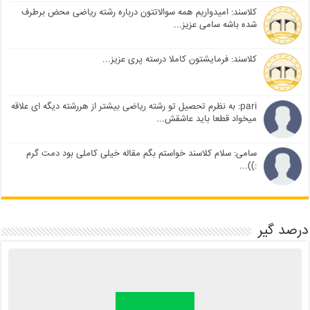
کلاسند: امیدواریم همه سوالاتتون درباره رشته ریاضی محض برطرف
شده باشه سامی عزیز...
کلاسند: فرمایشتون کاملا درسته پری عزیز...
pari: به نظرم تحصیل تو رشته ریاضی بیشتر از هررشته دیگه ای علاقه
میخواد قطعا باید عاشقش...
سامی: سلام کلاسند خواستم بگم مقاله خیلی کاملی بود دمت گرم
:))...
درصد گیر