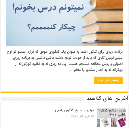
برنامه ریزی برای کنکور : شما به عنوان یک کنکوری موفق که قراره اسمتو تو اوج
ببینی اولین کاری که باید از خودت توقع داشته باشی داشتن یه برنامه ریزی
اصولی و روش مطالعه منسجم هست. برنامه ریزی نه به تقلید کورکورانه از
دیگرانه نه به اجبار مشاور یا معلم. …
بیشتر بخوانید »
آخرین های کلاسند
بهترین منابع کنکور ریاضی
مارس 28, 2021