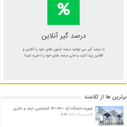
محاسبه آنلاین درصد یا دانلود
اپلیکیشن درصد گیر
Kelasend.com/darsadgir
درصد گیر آنلاین
با درصد گیر می توانید درصد آزمون های خود را آنلاین و
آفلاین پیدا کنید و حتی درصد های خود را ذخیره کنید!
برترین ها از کلاسند
شهریه دانشگاه آزاد ۱۴۰۰-۱۴۰۱ کارشناسی، ارشد و دکتری
سپتامبر 16, 2020
۱۹