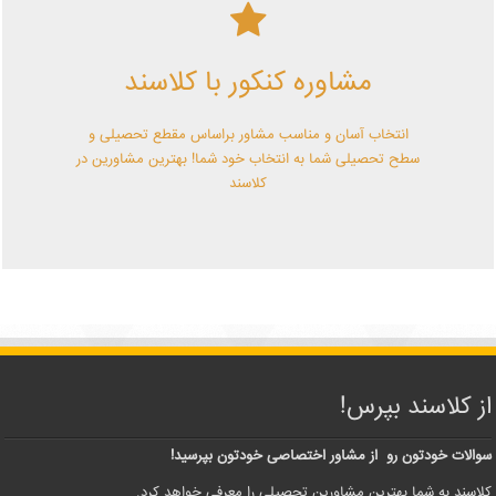
کلاسند | تو میتونی!
مشاوره کنکور با کلاسند
با کلاسند تو میتونی بهترین باشی! همین الآن کلاسندی شو!
انتخاب آسان و مناسب مشاور براساس مقطع تحصیلی و
سطح تحصیلی شما به انتخاب خود شما! بهترین مشاورین در
کلاسند
از کلاسند بپرس!
سوالات خودتون رو از مشاور اختصاصی خودتون بپرسید!
کلاسند به شما بهترین مشاورین تحصیلی را معرفی خواهد کرد.