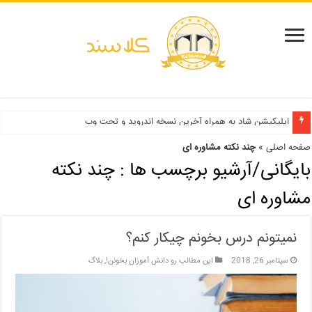
دفترچه انتخاب رشته کنکور سراسری ۱۳۹۹ و دانشگاه آزاد ۹۹
اپلیکیشن شاد به همراه آخرین نسخه اندروید و تحت وب
صفحه اصلی
»
چند نکته مشاوره ای
بایگانی/آرشیو برچسب ها :
چند نکته
مشاوره ای
نمیتونم درس بخونم چیکار کنم؟
سپتامبر 26, 2018
این مطالب رو دانش آموزان بخونن!
,
بلاگ