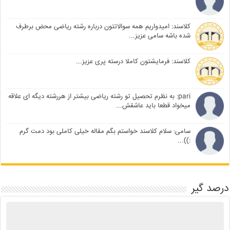
کلاسند: امیدواریم همه سوالاتتون درباره رشته ریاضی محض برطرف
شده باشه سامی عزیز...
کلاسند: فرمایشتون کاملا درسته پری عزیز...
pari: به نظرم تحصیل تو رشته ریاضی بیشتر از هررشته دیگه ای علاقه
میخواد قطعا باید عاشقش...
سامی: سلام کلاسند خواستم بگم مقاله خیلی کاملی بود دمت گرم
:))...
درصد گیر