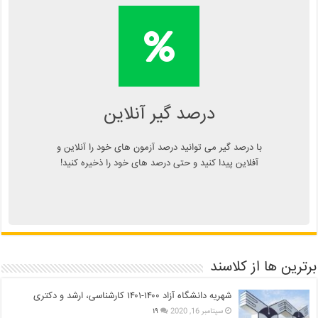
محاسبه آنلاین درصد یا دانلود
اپلیکیشن درصد گیر
Kelasend.com/darsadgir
درصد گیر آنلاین
با درصد گیر می توانید درصد آزمون های خود را آنلاین و
آفلاین پیدا کنید و حتی درصد های خود را ذخیره کنید!
برترین ها از کلاسند
شهریه دانشگاه آزاد ۱۴۰۰-۱۴۰۱ کارشناسی، ارشد و دکتری
سپتامبر 16, 2020
۱۹