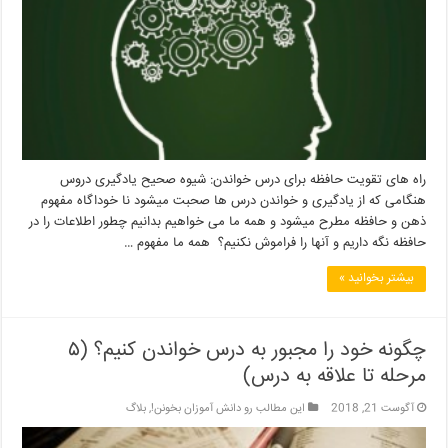
راه های تقویت حافظه برای درس خواندن: شیوه صحیح یادگیری دروس
هنگامی که از یادگیری و خواندن درس ها صحبت میشود نا خوداگاه مفهوم
ذهن و حافظه مطرح میشود و همه ما می خواهیم بدانیم چطور اطلاعات را در
حافظه نگه داریم و آنها را فراموش نکنیم؟ همه ما مفهوم …
بیشتر بخوانید »
چگونه خود را مجبور به درس خواندن کنیم؟ (۵
مرحله تا علاقه به درس)
آگوست 21, 2018
این مطالب رو دانش آموزان بخونن!
,
بلاگ