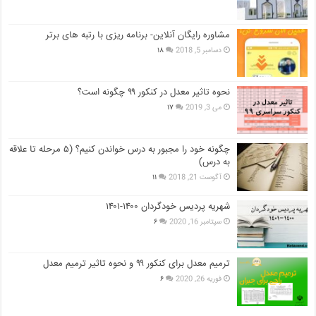
مشاوره رایگان آنلاین- برنامه ریزی با رتبه های برتر
دسامبر 5, 2018
۱۸
نحوه تاثیر معدل در کنکور ۹۹ چگونه است؟
می 3, 2019
۱۷
چگونه خود را مجبور به درس خواندن کنیم؟ (۵ مرحله تا علاقه
به درس)
آگوست 21, 2018
۱۱
شهریه پردیس خودگردان ۱۴۰۰-۱۴۰۱
سپتامبر 16, 2020
۶
ترمیم معدل برای کنکور ۹۹ و نحوه تاثیر ترمیم معدل
فوریه 26, 2020
۶