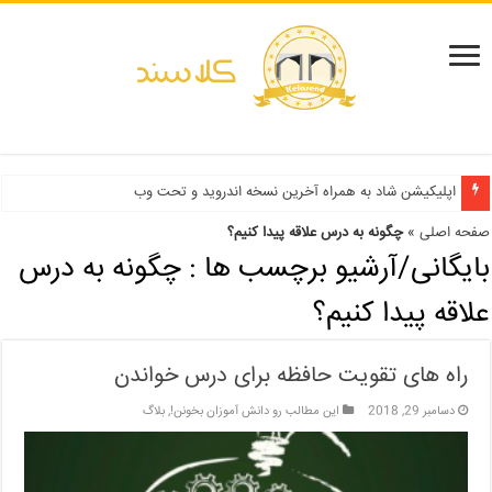
دفترچه انتخاب رشته کنکور سراسری ۱۳۹۹ و دانشگاه آزاد ۹۹
اپلیکیشن شاد به همراه آخرین نسخه اندروید و تحت وب
صفحه اصلی
»
چگونه به درس علاقه پیدا کنیم؟
بایگانی/آرشیو برچسب ها :
چگونه به درس
علاقه پیدا کنیم؟
راه های تقویت حافظه برای درس خواندن
دسامبر 29, 2018
این مطالب رو دانش آموزان بخونن!
,
بلاگ