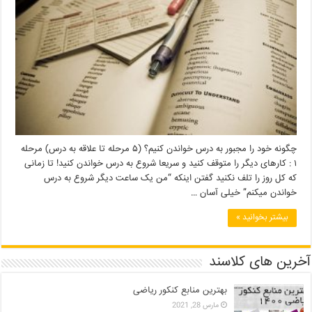
چگونه خود را مجبور به درس خواندن کنیم؟ (۵ مرحله تا علاقه به درس) مرحله
۱ : کارهای دیگر را متوقف کنید و سریعا شروع به درس خواندن کنید! تا زمانی
که کل روز را تلف نکنید گفتن اینکه “من یک ساعت دیگر شروع به درس
خواندن میکنم” خیلی آسان …
بیشتر بخوانید »
آخرین های کلاسند
بهترین منابع کنکور ریاضی
مارس 28, 2021