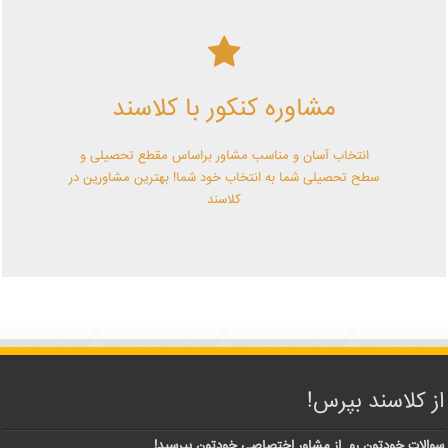
کلاسند | تو میتونی!
مشاوره کنکور با کلاسند
با کلاسند تو میتونی بهترین باشی! همین الآن کلاسندی شو!
انتخاب آسان و مناسب مشاور براساس مقطع تحصیلی و
سطح تحصیلی شما به انتخاب خود شما! بهترین مشاورین در
کلاسند
از کلاسند بپرس!
سوالات خودتون رو از مشاور اختصاصی خودتون بپرسید!