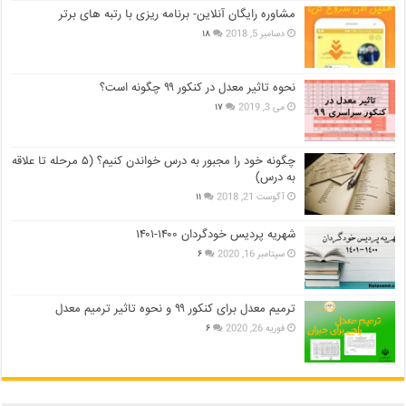
مشاوره رایگان آنلاین- برنامه ریزی با رتبه های برتر
دسامبر 5, 2018
۱۸
نحوه تاثیر معدل در کنکور ۹۹ چگونه است؟
می 3, 2019
۱۷
چگونه خود را مجبور به درس خواندن کنیم؟ (۵ مرحله تا علاقه
به درس)
آگوست 21, 2018
۱۱
شهریه پردیس خودگردان ۱۴۰۰-۱۴۰۱
سپتامبر 16, 2020
۶
ترمیم معدل برای کنکور ۹۹ و نحوه تاثیر ترمیم معدل
فوریه 26, 2020
۶