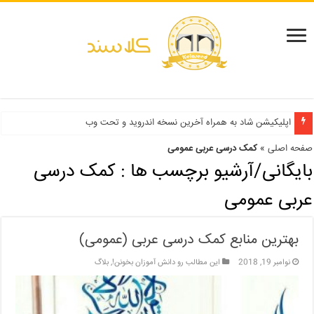
دفترچه انتخاب رشته کنکور سراسری ۱۳۹۹ و دانشگاه آزاد ۹۹
اپلیکیشن شاد به همراه آخرین نسخه اندروید و تحت وب
صفحه اصلی
»
کمک درسی عربی عمومی
بایگانی/آرشیو برچسب ها :
کمک درسی
عربی عمومی
بهترین منابع کمک درسی عربی (عمومی)
نوامبر 19, 2018
این مطالب رو دانش آموزان بخونن!
,
بلاگ