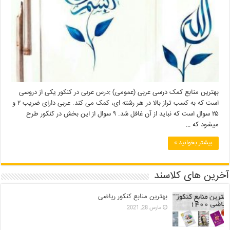
بهترین منابع کمک درسی عربی (عمومی) :درس عربی در کنکور یکی از دروسی
است که به کسب تراز بالا در هر رشته ای، کمک می کند. عربی دارای ضریب ۲ و
۲۵ سوال است که نباید از آن غافل شد. ۹ سوال از این بخش در کنکور طرح
میشود که …
بیشتر بخوانید »
آخرین های کلاسند
بهترین منابع کنکور ریاضی
مارس 28, 2021