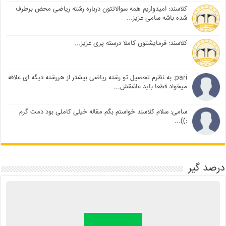
کلاسند: امیدواریم همه سوالاتتون درباره رشته ریاضی محض برطرف
شده باشه سامی عزیز...
کلاسند: فرمایشتون کاملا درسته پری عزیز...
pari: به نظرم تحصیل تو رشته ریاضی بیشتر از هررشته دیگه ای علاقه
میخواد قطعا باید عاشقش...
سامی: سلام کلاسند خواستم بگم مقاله خیلی کاملی بود دمت گرم
:))...
درصد گیر