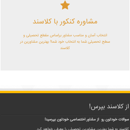
کلاسند | تو میتونی!
مشاوره کنکور با کلاسند
با کلاسند تو میتونی بهترین باشی! همین الآن کلاسندی شو!
انتخاب آسان و مناسب مشاور براساس مقطع تحصیلی و
سطح تحصیلی شما به انتخاب خود شما! بهترین مشاورین در
کلاسند
از کلاسند بپرس!
سوالات خودتون رو از مشاور اختصاصی خودتون بپرسید!
کلاسند به شما بهترین مشاورین تحصیلی را معرفی خواهد کرد.