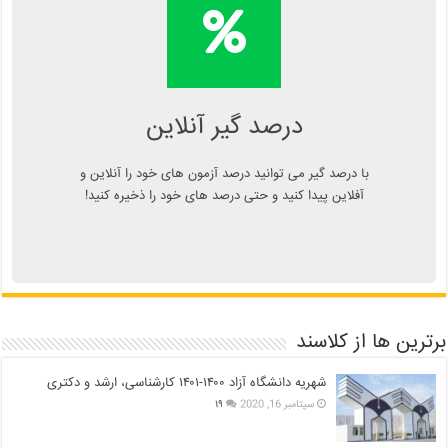
محاسبه آنلاین درصد یا دانلود
اپلیکیشن درصد گیر
Kelasend.com/darsadgir
درصد گیر آنلاین
با درصد گیر می توانید درصد آزمون های خود را آنلاین و
آفلاین پیدا کنید و حتی درصد های خود را ذخیره کنید!
برترین ها از کلاسند
شهریه دانشگاه آزاد ۱۴۰۰-۱۴۰۱ کارشناسی، ارشد و دکتری
سپتامبر 16, 2020
۱۹