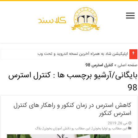
دفترچه انتخاب رشته کنکور سراسری ۱۳۹۹ و دانشگاه آزاد ۹۹
اپلیکیشن شاد به همراه آخرین نسخه اندروید و تحت وب
صفحه اصلی
»
کنترل استرس 98
بایگانی/آرشیو برچسب ها :
کنترل استرس
98
کاهش استرس در زمان کنکور و راهکار های کنترل
استرس کنکور
می 26, 2019
این مطالب رو اولیا بخونن!
,
این مطالب رو دانش آموزان بخونن!
,
بلاگ