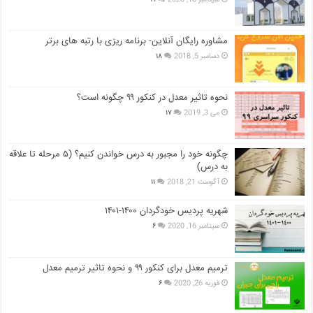
مشاوره رایگان آنلاین- برنامه ریزی با رتبه های برتر
دسامبر 5, 2018
۱۸
نحوه تاثیر معدل در کنکور ۹۹ چگونه است؟
می 3, 2019
۱۷
چگونه خود را مجبور به درس خواندن کنیم؟ (۵ مرحله تا علاقه
به درس)
آگوست 21, 2018
۱۱
شهریه پردیس خودگردان ۱۴۰۰-۱۴۰۱
سپتامبر 16, 2020
۶
ترمیم معدل برای کنکور ۹۹ و نحوه تاثیر ترمیم معدل
فوریه 26, 2020
۶