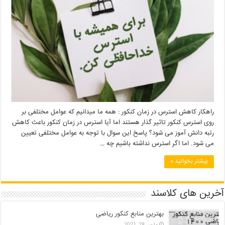
راهکار کاهش استرس در زمان کنکور : همه ما میدانیم که عوامل مختلفی بر
روی استرس کنکور تاثیر گذار هستند اما آیا استرس در زمان کنکور باعث کاهش
رتبه دانش آموز می شود؟ پاسخ این سوال با توجه به عوامل مختلفی تعیین
می شود. اما اگر استرس نداشته باشیم چه …
بیشتر بخوانید »
آخرین های کلاسند
بهترین منابع کنکور ریاضی
مارس 28, 2021