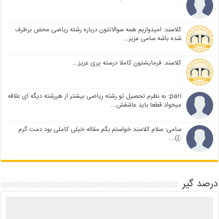
کلاسند: امیدواریم همه سوالاتتون درباره رشته ریاضی محض برطرف
شده باشه سامی عزیز...
کلاسند: فرمایشتون کاملا درسته پری عزیز...
pari: به نظرم تحصیل تو رشته ریاضی بیشتر از هررشته دیگه ای علاقه
میخواد قطعا باید عاشقش...
سامی: سلام کلاسند خواستم بگم مقاله خیلی کاملی بود دمت گرم
:))...
درصد گیر