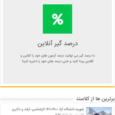
محاسبه آنلاین درصد یا دانلود
اپلیکیشن درصد گیر
Kelasend.com/darsadgir
درصد گیر آنلاین
با درصد گیر می توانید درصد آزمون های خود را آنلاین و
آفلاین پیدا کنید و حتی درصد های خود را ذخیره کنید!
برترین ها از کلاسند
شهریه دانشگاه آزاد ۱۴۰۰-۱۴۰۱ کارشناسی، ارشد و دکتری
سپتامبر 16, 2020
۱۹