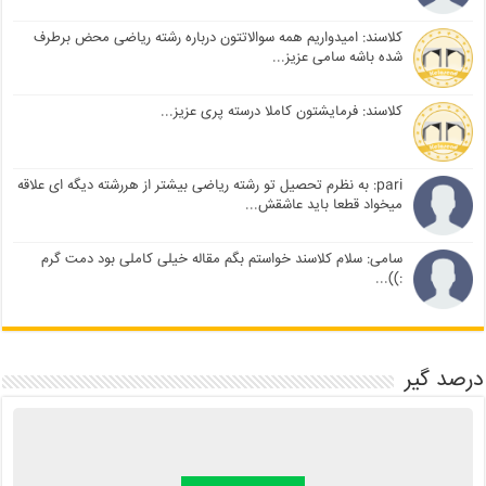
کلاسند: امیدواریم همه سوالاتتون درباره رشته ریاضی محض برطرف
شده باشه سامی عزیز...
کلاسند: فرمایشتون کاملا درسته پری عزیز...
pari: به نظرم تحصیل تو رشته ریاضی بیشتر از هررشته دیگه ای علاقه
میخواد قطعا باید عاشقش...
سامی: سلام کلاسند خواستم بگم مقاله خیلی کاملی بود دمت گرم
:))...
درصد گیر