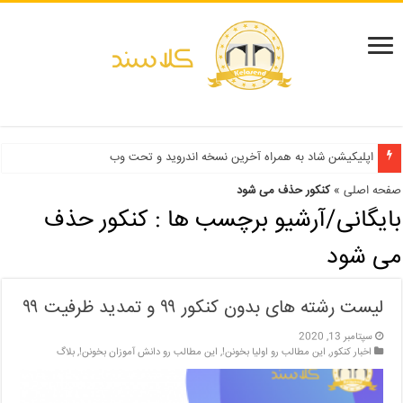
دفترچه انتخاب رشته کنکور سراسری ۱۳۹۹ و دانشگاه آزاد ۹۹
اپلیکیشن شاد به همراه آخرین نسخه اندروید و تحت وب
صفحه اصلی
»
کنکور حذف می شود
بایگانی/آرشیو برچسب ها :
کنکور حذف
می شود
لیست رشته های بدون کنکور ۹۹ و تمدید ظرفیت ۹۹
سپتامبر 13, 2020
اخبار کنکور
,
این مطالب رو اولیا بخونن!
,
این مطالب رو دانش آموزان بخونن!
,
بلاگ