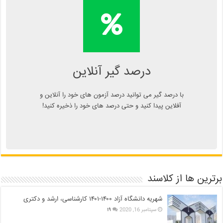
محاسبه آنلاین درصد یا دانلود
اپلیکیشن درصد گیر
Kelasend.com/darsadgir
درصد گیر آنلاین
با درصد گیر می توانید درصد آزمون های خود را آنلاین و
آفلاین پیدا کنید و حتی درصد های خود را ذخیره کنید!
برترین ها از کلاسند
شهریه دانشگاه آزاد ۱۴۰۰-۱۴۰۱ کارشناسی، ارشد و دکتری
سپتامبر 16, 2020
۱۹