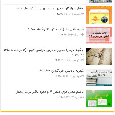
مشاوره رایگان آنلاین- برنامه ریزی با رتبه های برتر
دسامبر 5, 2018
۱۸
نحوه تاثیر معدل در کنکور ۹۹ چگونه است؟
می 3, 2019
۱۷
چگونه خود را مجبور به درس خواندن کنیم؟ (۵ مرحله تا علاقه
به درس)
آگوست 21, 2018
۱۱
شهریه پردیس خودگردان ۱۴۰۰-۱۴۰۱
سپتامبر 16, 2020
۶
ترمیم معدل برای کنکور ۹۹ و نحوه تاثیر ترمیم معدل
فوریه 26, 2020
۶