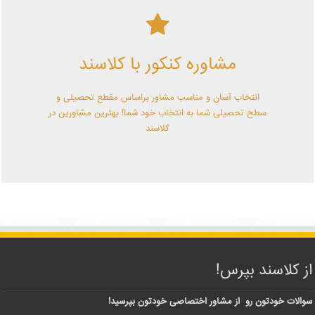
کلاسند | تو میتونی!
مشاوره کنکور با کلاسند
با کلاسند تو میتونی بهترین باشی! همین الآن کلاسندی شو!
انتخاب آسان و مناسب مشاور براساس مقطع تحصیلی و
سطح تحصیلی شما به انتخاب خود شما! بهترین مشاورین در
کلاسند
از کلاسند بپرس!
سوالات خودتون رو از مشاور اختصاصی خودتون بپرسید!