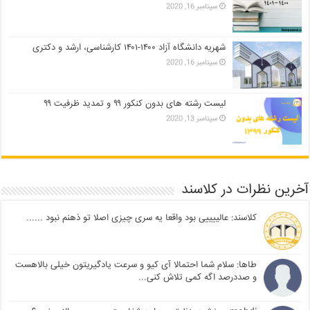
سپتامبر 16, 2020
شهریه دانشگاه آزاد ۱۴۰۰-۱۴۰۱ کارشناسی، ارشد و دکتری
سپتامبر 16, 2020
لیست رشته های بدون کنکور ۹۹ و تمدید ظرفیت ۹۹
سپتامبر 13, 2020
آخرین نظرات در کلاسند
کلاسند: عالییییی بود واقعا یه سری چیزی اصلا تو ذهنم نبود ......
طاها: سلام شما احتمالا آی کیو و سرعت یادگیریتون خیلی بالاهست
و صددرصد اگه کمی تلاش کنی...