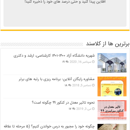
آفلاین پیدا کنید و حتی درصد های خود را ذخیره کنید!
برترین ها از کلاسند
شهریه دانشگاه آزاد ۱۴۰۰-۱۴۰۱ کارشناسی، ارشد و دکتری
سپتامبر 16, 2020
۱۹
مشاوره رایگان آنلاین- برنامه ریزی با رتبه های برتر
دسامبر 5, 2018
۱۸
نحوه تاثیر معدل در کنکور ۹۹ چگونه است؟
می 3, 2019
۱۷
چگونه خود را مجبور به درس خواندن کنیم؟ (۵ مرحله تا علاقه