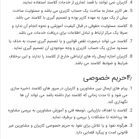
کاربران نمی توانند با قصد تجاری از خدمات کلاسند استفاده نمایند.
هر کاربر مجاز به ساخت یک حساب کاربری می باشد و مسئولیت ساخت
بیش از یک مورد به عهده کاربر بوده و تصمیم گیری با کلاسند می باشد.
کلاسند مسئولیت حقوقی در قبال کیفیت آموزشی و نحوه انجام آن ندارد و
صرفا یک مرکز ارتباط و تبادل اطلاعات برای دریافت خدمات می باشد.
کلاسند می تواند درصورت نقض قوانین و یا تصمیم گیری نسبت به حذف یا
مسدود سازی یک حساب کاربری و وجه موجودی آن تصمیم گیری نماید.
کاربران اجازه ارسال راه های ارتباطی خارج از کلاسند را ندارند و این برخلاف
شرایط و ضوابط کلاسند می باشد.
۴٫حریم خصوصی
پیام های ارسال بین مشاورین و کاربران در سرور های کلاسند ذخیره سازی
می شود و تا مدت زمانی که کلاسند نیاز داشته باشد می تواند آن ها
نگهداری کند.
کلاسند با اهداف بازاریابی ،توسعه فنی و آموزش مشاورین به بررسی مشاوره
ها پرداخته تا مشکلات را بررسی و برطرف نماید.
هرگونه نفوذ و یا تلاش برای نفوذ به حریم خصوصی کاربران و مشاورین غیر
قانونی است و پیگرد قضایی دارد.