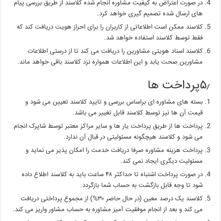
در صورت اعتراض به کیفیت مشاوره انجام شده کلاسند از طریق بررسی پیام
های ارسال شده تصمیم گیری خواهد کرد.
کلاسند ممکن است اطلاعاتی از کاربران را برای احراز هویت دریافت کند که
فقط توسط کلاسند استفاده خواهد شد.
کلاسند اسناد هویتی مشاورین را دریافت می کند تا از درستی اطلاعات
مشاورین صحت یابد و این اطلاعات همواره نزد کلاسند باقی خواهد ماند.
۵٫پرداخت ها
بسته های مشاوره ای براساس بررسی و تایید کلاسند تعیین می شود و
قیمت آن ها نیز توسط کلاسند قابل تغییر می باشد.
پرداخت ها از طریق پرداخت یار ها و سایر مراکز معتبر توسط شاپرک انجام
می شود و کلاسند هیچگونه مسئولیتی در قبال آن ندارد.
پرداخت هزینه مشاوره صرفا دریافت خدمت را امکان پذیر می نماید و
مسئولیت دیگری ایجاد نمی کند.
در صورت پرداخت اشتباه تا حداکثر ۴۸ ساعت باید به کلاسند اطلاع داده
شود تا وجه قابل بازگشت به حساب شما بازگردد.
کلاسند یک درصد معین (در حال حاضر ۳۰%) از مجموع پرداختی دریافت
می کند و بعد از انجام موفقیت آمیز مشاوره به حساب مشاور واریز می کند.