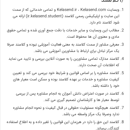
۱٫کلاسند
وبسایت Kelasend.ir ، Kelasend.com و تمامی خدماتی که از سمت
این سایت و اپلیکیشن رسمی کلاسند (ir.kelasend.student) ارائه می
شود کلاسند نام دارد.
مطالب این وبسایت و سایر خدمات با دقت جمع آوری شده و تمامی حقوق
مادی و معنوی آن ها محفوظ است.
معرفی مشاور از سمت کلاسند به معنی فعالیت آموزشی نبوده و کلاسند صرفا
یک مرکز تبادل برای ارتباط با مشاورین آموزشی می باشد.
کلاسند مدارک تمامی مشاورین را به صورت آنلاین بررسی و تایید می نماید
که اطلاعات آن صحت دارند.
کلاسند مشاوره را بر اساس قوانین و شرایط خود بررسی می کند و تعیین
کیفیت مشاوره و خدمات بر عهده کلاسند بوده و ممکن است معیار های
خود را داشته باشد.
کلاسند در صورت اعتراض دانش آموزان به انجام مشاوره پس از بررسی
توسط معیار ها و کارشناسان تصمیم گیری می کند.
کلاسند هیچگونه مسئولیت حقوقی در قبال کیفیت و نحوه انجام مشاوره
ندارد وصرفا یک مرکز واسطه می باشد.
کلاسند این حق را دارد در هرزمان این قوانین را تغیر داده و به اطلاع استفاده
کنندگان برساند.