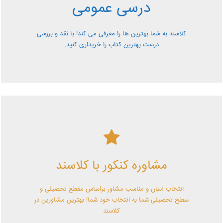
درسی عمومی
رایگان از کلاسند
کلاسند به شما بهترین ها را معرفی می کند! با نقد و بررسی
درست بهترین کتاب را خریداری کنید.
کلاسند | تو میتونی!
مشاوره کنکور با کلاسند
با کلاسند تو میتونی بهترین باشی! همین الآن کلاسندی شو!
انتخاب آسان و مناسب مشاور براساس مقطع تحصیلی و
سطح تحصیلی شما به انتخاب خود شما! بهترین مشاورین در
کلاسند