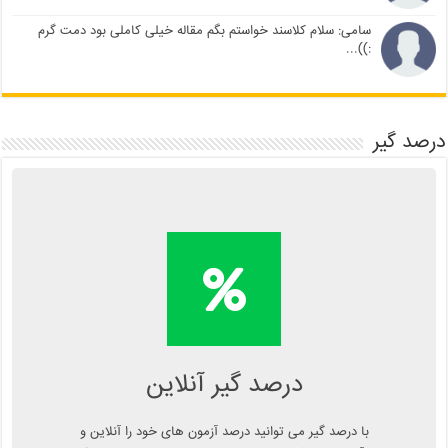
سامی: سلام کلاسند خواستم بگم مقاله خیلی کاملی بود دمت گرم
:))...
درصد گیر
محاسبه آنلاین درصد یا دانلود
اپلیکیشن درصد گیر
Kelasend.com/darsadgir
درصد گیر آنلاین
با درصد گیر می توانید درصد آزمون های خود را آنلاین و