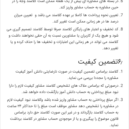
در بسته های مشاوره ای بیش از یک هفته ممکن است کلاسند وجه را در
حین مشاوره به حساب مشاور واریز کند.
تعیین نحوه پرداخت ها کاملا بر عهده کلاسند می باشد و تعیین میزان
درصد ها در هر زمانی ممکن است تغییر کند.
کد تخفیف و اعتبار های رایگان کلاسند صرفا توسط کلاسند تصمیم گیری می
شود و هیچ یک از کاربران یا مشاورین نسبت به آن حقی نخواهند داشت و
کلاسند می تواند در هر زمانی این اعتبارات و تخفیف ها را حذف کرده و یا
تغییر دهد.
۶٫تضمین کیفیت
کلاسند براساس تضمین کیفیت در صورت نارضایتی دانش آموز کیفیت
مشاوره را مجددا بررسی می نماید.
درصورتی که براساس ملاک های تشخیص کلاسند مشاور کیفیت لازم را دارا
نبود مبلغ پرداختی به حساب دانش آموز بازگشت داده خواهد شد.
اگر مبلغ پرداختی به حساب مشاور واریز شده باشد وکلاسند نبود کیفیت لازم
در مشاوره را تشخیص دهد مشاور موظف است مبلغ را تا حداکثر ۲۴ ساعت
به حساب کلاسند بازگرداند و در غیر این صورت کلاسند حق دارد براساس
قانون موضوع را پیگیری و یا از موجودی حساب مشاور در کلاسند برداشت
نماید.