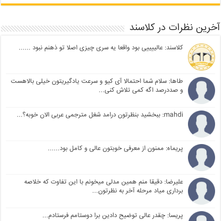
آخرین نظرات در کلاسند
کلاسند: عالییییی بود واقعا یه سری چیزی اصلا تو ذهنم نبود ......
طاها: سلام شما احتمالا آی کیو و سرعت یادگیریتون خیلی بالاهست
و صددرصد اگه کمی تلاش کنی...
mahdi: ببخشید بنظرتون درامد شغل مترجمی عربی الان خوبه؟...
پریماه: ممنون از معرفی خوبتون عالی و کامل بود......
علیرضا: دقیقا منم همین مدلی میخونم با این تفاوت که خلاصه
برداری میاد مرحله آخر به نظرتون...
پریسا: چقدر عالی توضیح دادین برا دوستامم فرستادم...