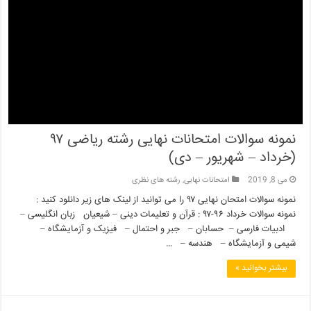
نمونه سوالات امتحانات نهایی رشته ریاضی ۹۷
(خرداد – شهریور – دی)
می 8, 2019
امتحانات نهایی
,
رشته های نظری
نمونه سوالات امتحان نهایی ۹۷ را می توانید از لینک های زیر دانلود کنید :
نمونه سوالات خرداد ۹۶-۹۷ : قرآن و تعلیمات دینی – شیعیان زبان انگلیسی –
ادبیات فارسی – حسابان – جبر و احتمال – فیزیک و آزمایشگاه –
شیمی و آزمایشگاه – هندسه – …
بیشتر بخوانید »