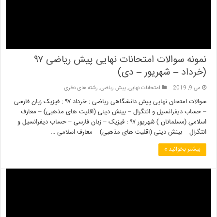
نمونه سوالات امتحانات نهایی پیش ریاضی ۹۷
(خرداد – شهریور – دی)
می 9, 2019
امتحانات نهایی
,
پیش ریاضی
,
رشته های نظری
سوالات امتحان نهایی پیش دانشگاهی ریاضی : خرداد ۹۷ : فیزیک زبان فارسی
– حساب دیفرانسیل و انتگرال – بینش دینی (اقلیت های مذهبی) – معارف
اسلامی (مسلمانان ) شهریور ۹۷ : فیزیک – زبان فارسی – حساب دیفرانسیل و
انتگرال – بینش دینی (اقلیت های مذهبی) – معارف اسلامی …
بیشتر بخوانید »