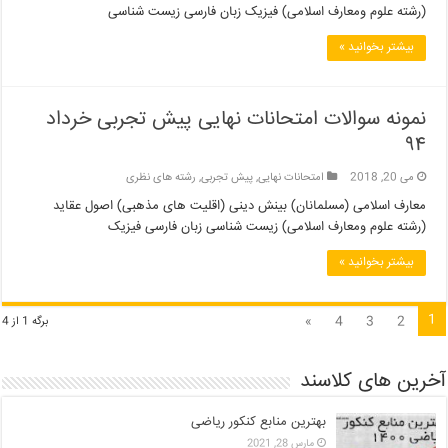
(رشته علوم ومعارف اسلامی) فیزیک زبان فارسی زیست شناسی
بیشتر بخوانید »
نمونه سوالات امتحانات نهایی پیش تجربی خرداد
۹۴
می 20, 2018
امتحانات نهایی
,
پیش تجربی
,
رشته های نظری
معارف اسلامی (مسلمانان) بینش دینی (اقلیت های مذهبی) اصول عقاید
(رشته علوم ومعارف اسلامی) زیست شناسی زبان فارسی فیزیک
بیشتر بخوانید »
1
»
4
3
2
برگه 1 از 4
آخرین های کلاسند
بهترین منابع کنکور ریاضی
مارس 28, 2021