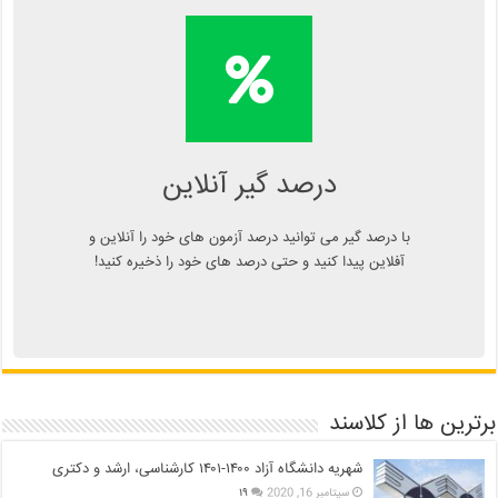
محاسبه آنلاین درصد یا دانلود
اپلیکیشن درصد گیر
Kelasend.com/darsadgir
درصد گیر آنلاین
با درصد گیر می توانید درصد آزمون های خود را آنلاین و
آفلاین پیدا کنید و حتی درصد های خود را ذخیره کنید!
برترین ها از کلاسند
شهریه دانشگاه آزاد ۱۴۰۰-۱۴۰۱ کارشناسی، ارشد و دکتری
سپتامبر 16, 2020
۱۹