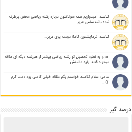
کلاسند: امیدواریم همه سوالاتتون درباره رشته ریاضی محض برطرف
شده باشه سامی عزیز...
کلاسند: فرمایشتون کاملا درسته پری عزیز...
pari: به نظرم تحصیل تو رشته ریاضی بیشتر از هررشته دیگه ای علاقه
میخواد قطعا باید عاشقش...
سامی: سلام کلاسند خواستم بگم مقاله خیلی کاملی بود دمت گرم
:))...
درصد گیر