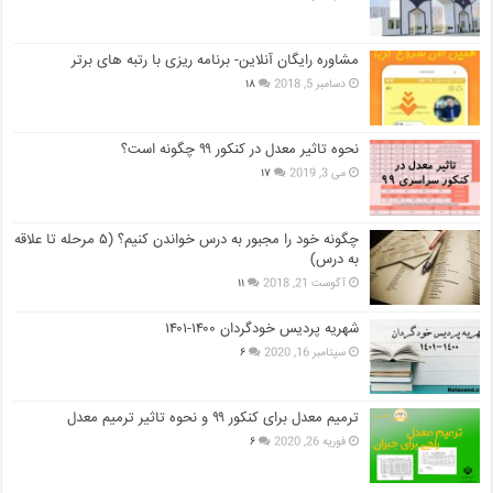
مشاوره رایگان آنلاین- برنامه ریزی با رتبه های برتر
دسامبر 5, 2018
۱۸
نحوه تاثیر معدل در کنکور ۹۹ چگونه است؟
می 3, 2019
۱۷
چگونه خود را مجبور به درس خواندن کنیم؟ (۵ مرحله تا علاقه
به درس)
آگوست 21, 2018
۱۱
شهریه پردیس خودگردان ۱۴۰۰-۱۴۰۱
سپتامبر 16, 2020
۶
ترمیم معدل برای کنکور ۹۹ و نحوه تاثیر ترمیم معدل
فوریه 26, 2020
۶